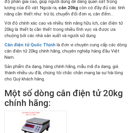
độ phân giải cao, giúp người dùng dễ dàng quan sát trọng
lượng của đồ vật. Ngoài ra,
cân 20kg
còn có đầy đủ các tính
năng cần thiết như: trừ bì, chuyển đổi đơn vị, cân đếm...
Với độ chính xác cao và nhiều tính năng hữu ích, cân điện tử
20kg là thiết bị cần thiết trong nhiều lĩnh vực và được ưa
chuộng bởi các nhà sản xuất và người sử dụng.
Cân điện tử Quốc Thịnh
là đơn vị chuyên cung cấp các dòng
cân điện tử 20kg chính hãng, chuyên nghiệp hàng đầu Việt
Nam.
Sản phẩm đa dạng, hàng chính hãng, mẫu mã đa dạng, giá
thành nhiều ưu đãi, chúng tôi chắc chắn mang lại sự hài lòng
cho Quý khách hàng.
Một số dòng cân điện tử 20kg
chính hãng: