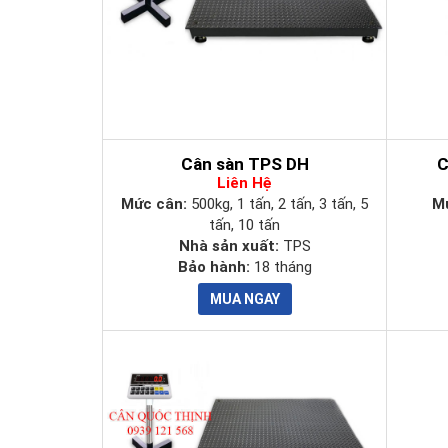
Cân sàn TPS DH
C
Liên Hệ
Mức cân:
500kg, 1 tấn, 2 tấn, 3 tấn, 5
M
tấn, 10 tấn
Nhà sản xuất:
TPS
Bảo hành:
18 tháng