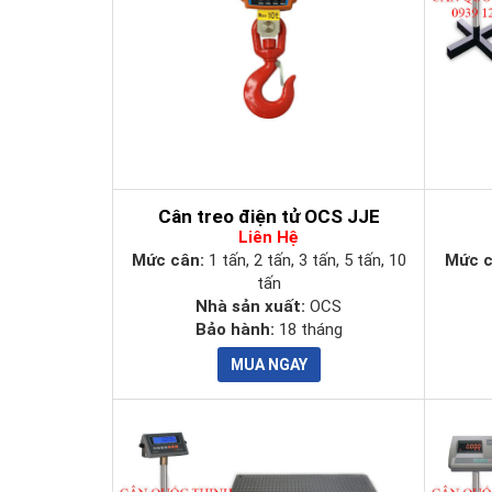
Cân treo điện tử OCS JJE
Liên Hệ
Mức cân:
1 tấn, 2 tấn, 3 tấn, 5 tấn, 10
Mức 
tấn
Nhà sản xuất:
OCS
Bảo hành:
18 tháng