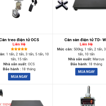
Cân treo điện tử OCS
Cân sàn điện tử TD- 
Liên Hệ
Liên Hệ
Mức cân:
500kg, 1 tấn, 2 tấn, 3
ân:
1 tấn, 2 tấn, 3 tấn, 5 tấn, 10
tấn, 10 tấn
tấn, 15 tấn
Nhà sản xuất:
Marcus
Nhà sản xuất:
OCS
Bảo hành:
18 tháng
Bảo hành :
18 tháng