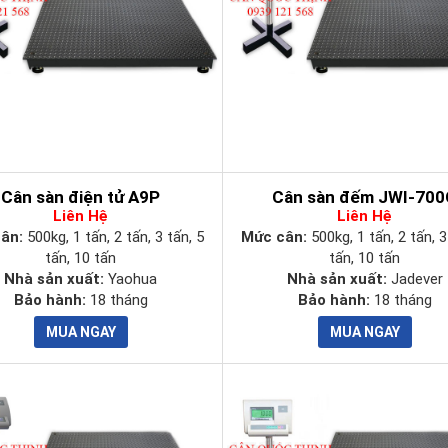
Cân sàn điện tử A9P
Cân sàn đếm JWI-700
Liên Hệ
Liên Hệ
cân:
500kg, 1 tấn, 2 tấn, 3 tấn, 5
Mức cân:
500kg, 1 tấn, 2 tấn, 3
tấn, 10 tấn
tấn, 10 tấn
Nhà sản xuất:
Yaohua
Nhà sản xuất:
Jadever
Bảo hành:
18 tháng
Bảo hành:
18 tháng