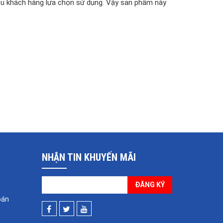
iều khách hàng lựa chọn sử dụng. Vậy sản phẩm này
NHẬN TIN KHUYẾN MÃI
ĐĂNG KÝ
oán