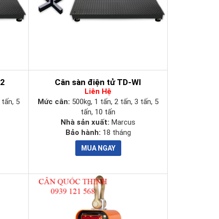
W2
Cân sàn điện tử TD-WI
Liên Hệ
 tấn, 5
Mức cân:
500kg, 1 tấn, 2 tấn, 3 tấn, 5
tấn, 10 tấn
Nhà sản xuất:
Marcus
Bảo hành:
18 tháng