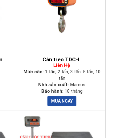
ấn
Cân treo TDC-L
Liên Hệ
Mức cân:
1 tấn, 2 tấn, 3 tấn, 5 tấn, 10
tấn
Nhà sản xuất:
Marcus
Bảo hành:
18 tháng