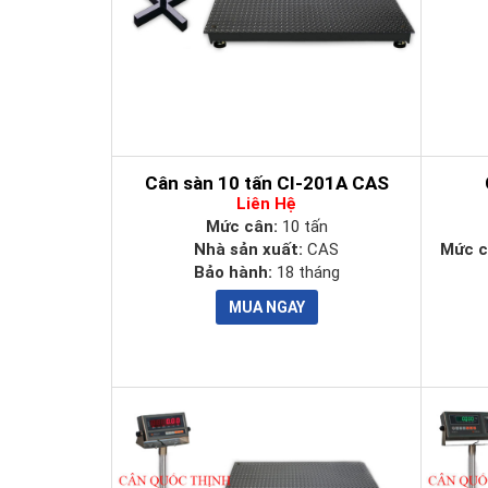
Cân sàn 10 tấn CI-201A CAS
Liên Hệ
Mức cân:
10 tấn
Nhà sản xuất:
CAS
Mức c
Bảo hành:
18 tháng