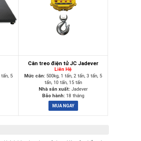
Cân treo điện tử JC Jadever
Liên Hệ
 tấn, 5
Mức cân:
500kg, 1 tấn, 2 tấn, 3 tấn, 5
tấn, 10 tấn, 15 tấn
Nhà sản xuất:
Jadever
Bảo hành:
18 tháng