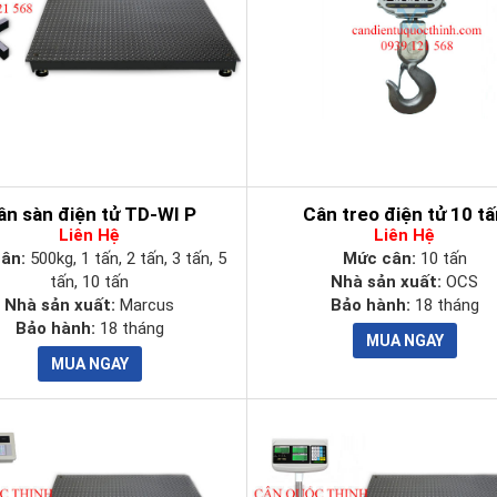
ân sàn điện tử TD-WI P
Cân treo điện tử 10 t
Liên Hệ
Liên Hệ
cân:
500kg, 1 tấn, 2 tấn, 3 tấn, 5
Mức cân:
10 tấn
tấn, 10 tấn
Nhà sản xuất:
OCS
Nhà sản xuất:
Marcus
Bảo hành:
18 tháng
Bảo hành:
18 tháng