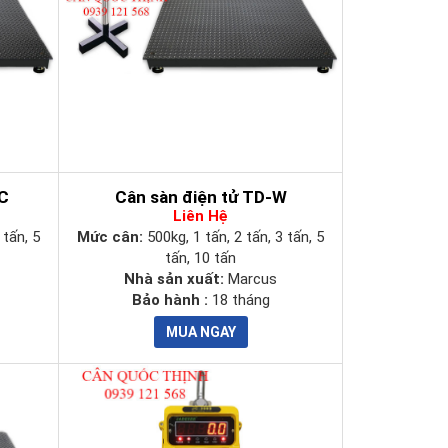
C
Cân sàn điện tử TD-W
Liên Hệ
 tấn, 5
Mức cân:
500kg, 1 tấn, 2 tấn, 3 tấn, 5
tấn, 10 tấn
Nhà sản xuất:
Marcus
Bảo hành :
18 tháng