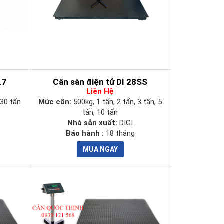
L7
Cân sàn điện tử DI 28SS
Liên Hệ
 30 tấn
Mức cân:
500kg, 1 tấn, 2 tấn, 3 tấn, 5
tấn, 10 tấn
Nhà sản xuất:
DIGI
Bảo hành :
18 tháng