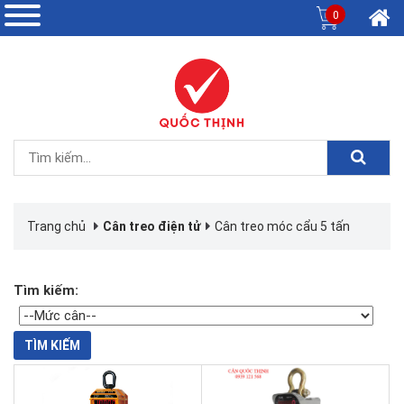
0
Trang chủ
Cân treo điện tử
Cân treo móc cẩu 5 tấn
Tìm kiếm:
TÌM KIẾM