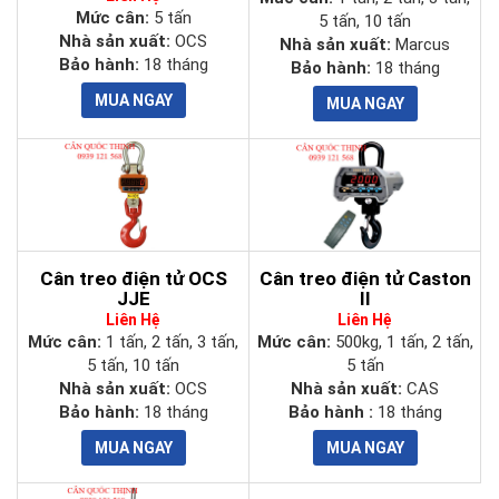
Mức cân:
5 tấn
5 tấn, 10 tấn
Nhà sản xuất:
OCS
Nhà sản xuất:
Marcus
Bảo hành:
18 tháng
Bảo hành:
18 tháng
Cân treo điện tử OCS
Cân treo điện tử Caston
JJE
II
Liên Hệ
Liên Hệ
Mức cân:
1 tấn, 2 tấn, 3 tấn,
Mức cân:
500kg, 1 tấn, 2 tấn,
5 tấn, 10 tấn
5 tấn
Nhà sản xuất:
OCS
Nhà sản xuất:
CAS
Bảo hành:
18 tháng
Bảo hành :
18 tháng