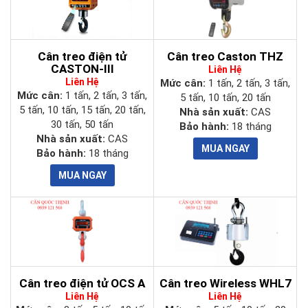
Cân treo điện tử
Cân treo Caston THZ
CASTON-III
Liên Hệ
Liên Hệ
Mức cân:
1 tấn, 2 tấn, 3 tấn,
Mức cân:
1 tấn, 2 tấn, 3 tấn,
5 tấn, 10 tấn, 20 tấn
5 tấn, 10 tấn, 15 tấn, 20 tấn,
Nhà sản xuất:
CAS
30 tấn, 50 tấn
Bảo hành:
18 tháng
Nhà sản xuất:
CAS
Bảo hành:
18 tháng
Cân treo điện tử OCS A
Cân treo Wireless WHL7
Liên Hệ
Liên Hệ