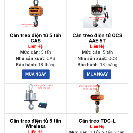
Cân treo điện tử 5 tấn
Cân treo điện tử OCS
CAS
AAE 5T
Liên Hệ
Liên Hệ
Mức cân:
5 tấn
Mức cân:
5 tấn
Nhà sản xuất:
CAS
Nhà sản xuất:
OCS
Bảo hành:
18 tháng
Bảo hành:
18 tháng
Cân treo điện tử 5 tấn
Cân treo TDC-L
Wireless
Liên Hệ
Liên Hệ
Mức cân:
1 tấn, 2 tấn, 3 tấn,