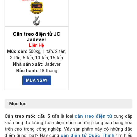
Cân treo điện tử JC
Jadever
Liên Hệ
Mức cân:
500kg, 1 tấn, 2 tấn,
3 tấn, 5 tấn, 10 tấn, 15 tấn
Nhà sản xuất:
Jadever
Bảo hành:
18 tháng
Mục lục
Cân treo móc cẩu 5 tấn
là loại
cân treo điện tử
cung cấp
khả năng đo lường toàn diện cho các ứng dụng cân hàng hóa
trên cao trong công nghiệp. Vậy sản phẩm này có những đặc
điểm gì nổi bật? Hãy cùng
cân điện tử Quốc Thịnh
tìm hiểu