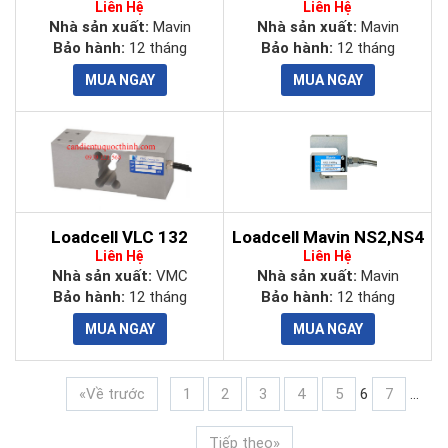
Liên Hệ
Liên Hệ
Nhà sản xuất:
Mavin
Nhà sản xuất:
Mavin
Bảo hành:
12 tháng
Bảo hành:
12 tháng
Loadcell VLC 132
Loadcell Mavin NS2,NS4
Liên Hệ
Liên Hệ
Nhà sản xuất:
VMC
Nhà sản xuất:
Mavin
Bảo hành:
12 tháng
Bảo hành:
12 tháng
«Về trước
1
2
3
4
5
6
7
...
Tiếp theo»