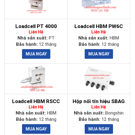
Loadcell PT 4000
Loadcell HBM PW6C
Liên Hệ
Liên Hệ
Nhà sản xuất:
PT
Nhà sản xuất:
HBM
Bảo hành:
12 tháng
Bảo hành:
12 tháng
Loadcell HBM RSCC
Hộp nối tín hiệu SBAG
Liên Hệ
Liên Hệ
Nhà sản xuất:
HBM
Nhà sản xuất:
Bongshin
Bảo hành:
12 tháng
Bảo hành:
12 tháng