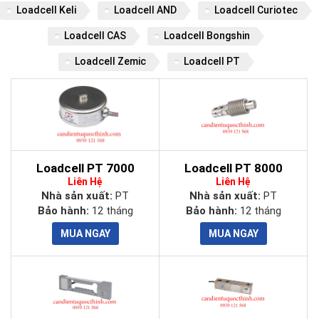
Loadcell Keli
Loadcell AND
Loadcell Curiotec
Loadcell CAS
Loadcell Bongshin
Loadcell Zemic
Loadcell PT
Loadcell PT 7000
Loadcell PT 8000
Liên Hệ
Liên Hệ
Nhà sản xuất:
PT
Nhà sản xuất:
PT
Bảo hành:
12 tháng
Bảo hành:
12 tháng