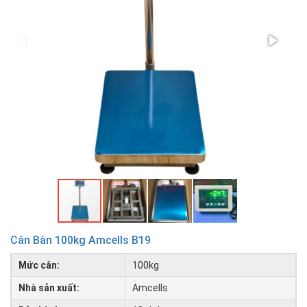
Cân Bàn 100kg Amcells B19
Mức cân:
100kg
Nhà sản xuất:
Amcells