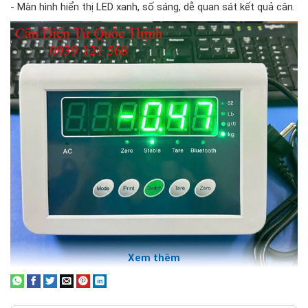
- Màn hình hiển thị LED xanh, số sáng, dễ quan sát kết quả cân.
Xem thêm