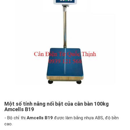
Một số tính năng nổi bật của cân bàn 100kg
Amcells B19
- Bộ chỉ thị
Amcells B19
được làm bằng nhựa ABS, độ bền
cao.