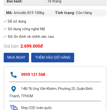
Bảo hành:
18 tháng
Mã:
Amcells B19 100kg
Tình trạng:
Còn Hàng
✅ Dễ sử dụng.
✅ Sử dụng công nghệ Mỹ.
✅ Độ ổn định và chính xác cao.
Giá bán:
2.699.000đ
0939 121 568
148/7b Ung Văn Khiêm, Phường 25, Quận Bình
Thạnh, TPHCM
Ship COD toàn quốc