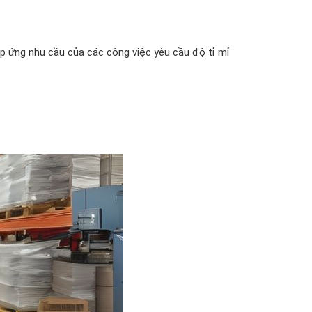
p ứng nhu cầu của các công việc yêu cầu độ tỉ mỉ