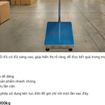
 đỏ có độ sáng cao, giúp hiển thị rõ ràng, dễ đọc kết quả trong mọ
a dễ dàng.
 sản phẩm nhanh chóng.
u lần cân.
 phép sử dụng liên tục đến 80 giờ chỉ với một lần sạc đầy.
 300kg