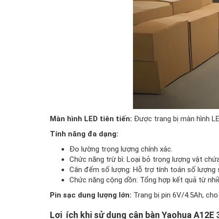
Màn hình LED tiên tiến:
Được trang bị màn hình LED
Tính năng đa dạng:
Đo lường trọng lượng chính xác.
Chức năng trừ bì: Loại bỏ trọng lượng vật chứ
Cân đếm số lượng: Hỗ trợ tính toán số lượng
Chức năng cộng dồn: Tổng hợp kết quả từ nhiề
Pin sạc dung lượng lớn:
Trang bị pin 6V/4.5Ah, cho
Lợi ích khi sử dụng cân bàn Yaohua A12E