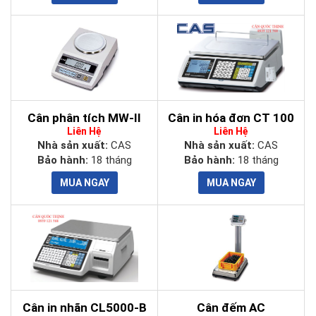
Cân phân tích MW-II
Cân in hóa đơn CT 100
Liên Hệ
Liên Hệ
Nhà sản xuất:
CAS
Nhà sản xuất:
CAS
Bảo hành:
18 tháng
Bảo hành:
18 tháng
Cân in nhãn CL5000-B
Cân đếm AC