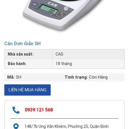
Cân Đơn Giản SH
Nhà sản xuất:
CAS
Bảo hành:
18 tháng
Mã:
SH
Tình trạng:
Còn Hàng
0939 121 568
148/7b Ung Văn Khiêm, Phường 25, Quận Bình