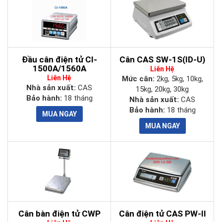
Đầu cân điện tử CI-
Cân CAS SW-1S(ID-U)
1500A/1560A
Liên Hệ
Liên Hệ
Mức cân:
2kg, 5kg, 10kg,
Nhà sản xuất:
CAS
15kg, 20kg, 30kg
Bảo hành:
18 tháng
Nhà sản xuất:
CAS
Bảo hành:
18 tháng
Cân bàn điện tử CWP
Cân điện tử CAS PW-II