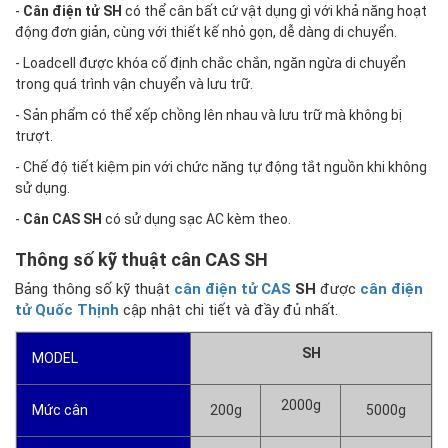
-
Cân điện tử SH
có thể cân bất cứ vật dụng gì với khả năng hoạt
động đơn giản, cùng với thiết kế nhỏ gọn, dễ dàng di chuyển.
- Loadcell được khóa cố định chắc chắn, ngăn ngừa di chuyển
trong quá trình vận chuyển và lưu trữ.
- Sản phẩm có thể xếp chồng lên nhau và lưu trữ mà không bị
trượt.
- Chế độ tiết kiệm pin với chức năng tự động tắt nguồn khi không
sử dụng.
-
Cân CAS SH
có sử dụng sạc AC kèm theo.
Thông số kỹ thuật cân CAS SH
Bảng thông số kỹ thuật
cân điện tử CAS
SH
được
cân điện
tử Quốc Thịnh
cập nhật chi tiết và đầy đủ nhất.
SH
MODEL
2000g
Mức cân
200g
5000g