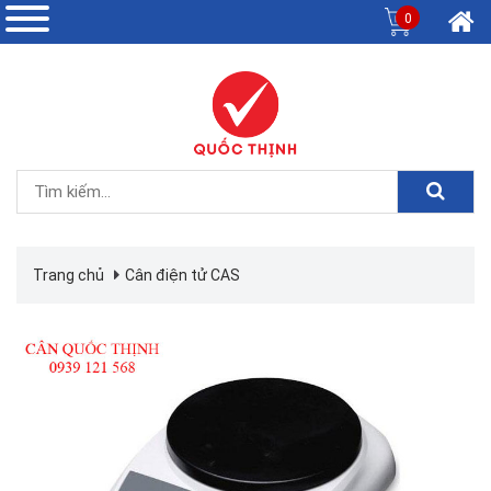
0
Trang chủ
Cân điện tử CAS