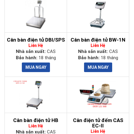
Cân bàn điện tử DBI/SPS
Cân bàn điện tử BW-1N
Liên Hệ
Liên Hệ
Nhà sản xuất:
CAS
Nhà sản xuất:
CAS
Bảo hành:
18 tháng
Bảo hành:
18 tháng
Cân bàn điện tử HB
Cân điện tử đếm CAS
EC-II
Liên Hệ
Liên Hệ
Nhà sản xuất:
CAS