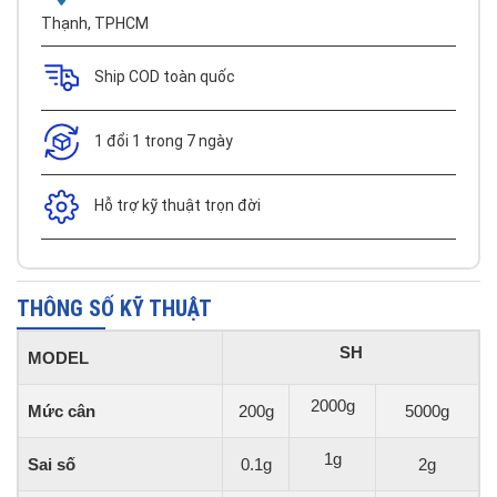
Thạnh, TPHCM
Ship COD toàn quốc
1 đổi 1 trong 7 ngày
Hỗ trợ kỹ thuật trọn đời
THÔNG SỐ KỸ THUẬT
SH
MODEL
2000g
Mức cân
200g
5000g
1g
Sai số
0.1g
2g