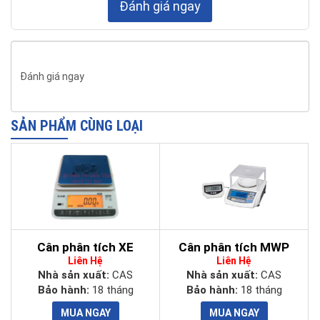
Đánh giá ngay
0.4 kg
Trọng lượng
Đánh giá ngay
SẢN PHẨM CÙNG LOẠI
Cân phân tích XE
Cân phân tích MWP
Liên Hệ
Liên Hệ
Nhà sản xuất:
CAS
Nhà sản xuất:
CAS
Bảo hành:
18 tháng
Bảo hành:
18 tháng