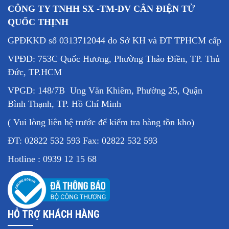
CÔNG TY TNHH SX -TM-DV CÂN ĐIỆN TỬ
QUỐC THỊNH
GPĐKKD số 0313712044 do Sở KH và ĐT TPHCM cấp
VPĐD: 753C Quốc Hương, Phường Thảo Điền, TP. Thủ
Đức, TP.HCM
VPGD: 148/7B Ung Văn Khiêm, Phường 25, Quận
Bình Thạnh, TP. Hồ Chí Minh
( Vui lòng liên hệ trước để kiểm tra hàng tồn kho)
ĐT: 02822 532 593 Fax: 02822 532 593
Hotline : 0939 12 15 68
HỖ TRỢ KHÁCH HÀNG