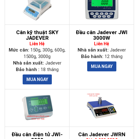
Cân kỹ thuật SKY
Đầu cân Jadever JWI
JADEVER
3000W
Liên Hệ
Liên Hệ
Mức cân:
150g, 300g, 600g,
Nhà sản xuất:
Jadever
1500g, 3000g
Bảo hành:
12 tháng
Nhà sản xuất:
Jadever
Bảo hành :
18 tháng
Đầu cân điện tử JWI-
Cân Jadever JWRN