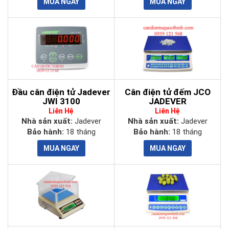
Đầu cân điện tử Jadever
Cân điện tử đếm JCO
JWI 3100
JADEVER
Liên Hệ
Liên Hệ
Nhà sản xuất:
Jadever
Nhà sản xuất:
Jadever
Bảo hành:
18 tháng
Bảo hành:
18 tháng