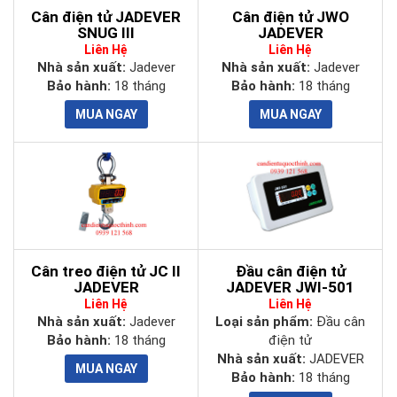
Cân điện tử JADEVER
Cân điện tử JWO
SNUG III
JADEVER
Liên Hệ
Liên Hệ
Nhà sản xuất:
Jadever
Nhà sản xuất:
Jadever
Bảo hành:
18 tháng
Bảo hành:
18 tháng
Cân treo điện tử JC II
Đầu cân điện tử
JADEVER
JADEVER JWI-501
Liên Hệ
Liên Hệ
Nhà sản xuất:
Jadever
Loại sản phẩm:
Đầu cân
Bảo hành:
18 tháng
điện tử
Nhà sản xuất:
JADEVER
Bảo hành:
18 tháng