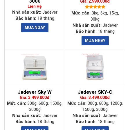
3000
Giá: 2.999.000đ
Liên Hệ
Nhà sản xuất:
Jadever
Mức cân:
3kg, 6kg, 15kg,
Bảo hành:
18 tháng
30kg
Nhà sản xuất:
Jadever
Bảo hành:
18 tháng
Jadever Sky W
Jadever SKY-C
Giá: 3.499.000đ
Giá: 3.499.000đ
Mức cân:
300g, 600g, 1500g,
Mức cân:
300g, 600g, 1200g,
3000g
1500g, 3000g
Nhà sản xuất:
Jadever
Nhà sản xuất:
Jadever
Bảo hành:
18 tháng
Bảo hành:
18 tháng