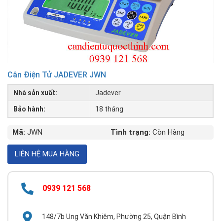
Cân Điện Tử JADEVER JWN
Nhà sản xuất:
Jadever
Bảo hành:
18 tháng
Mã:
JWN
Tình trạng:
Còn Hàng
0939 121 568
148/7b Ung Văn Khiêm, Phường 25, Quận Bình