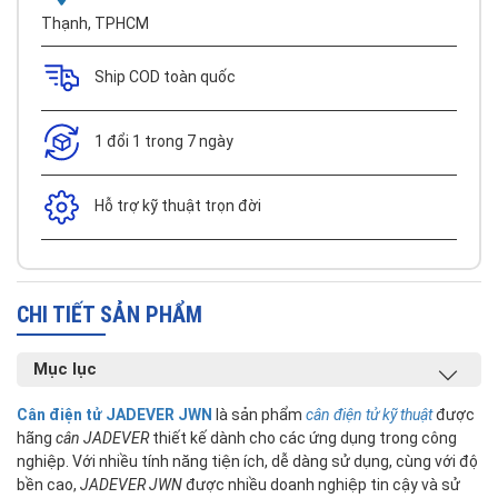
Thạnh, TPHCM
Ship COD toàn quốc
1 đổi 1 trong 7 ngày
Hỗ trợ kỹ thuật trọn đời
CHI TIẾT SẢN PHẨM
Mục lục
Cân điện tử JADEVER JWN
là sản phẩm
cân điện tử kỹ thuật
được
hãng
cân JADEVER
thiết kế dành cho các ứng dụng trong công
nghiệp. Với nhiều tính năng tiện ích, dễ dàng sử dụng, cùng với độ
bền cao,
JADEVER JWN
được nhiều doanh nghiệp tin cậy và sử