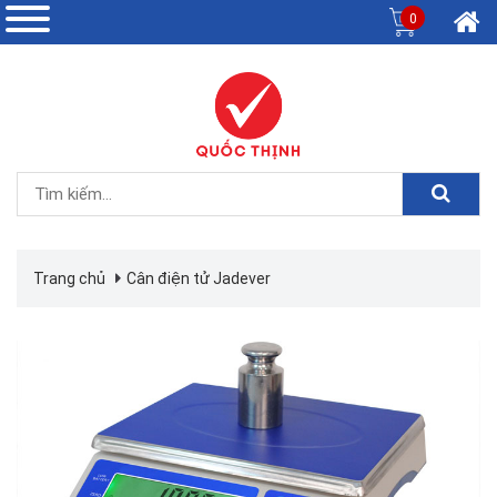
0
Trang chủ
Cân điện tử Jadever