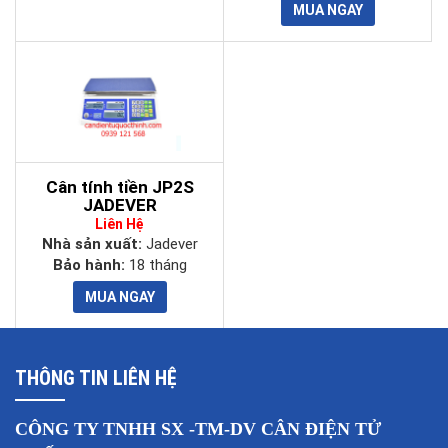
Cân tính tiền JP2S
JADEVER
Liên Hệ
Nhà sản xuất:
Jadever
Bảo hành:
18 tháng
THÔNG TIN LIÊN HỆ
CÔNG TY TNHH SX -TM-DV CÂN ĐIỆN TỬ