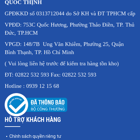
QUỐC THỊNH
GPĐKKD số 0313712044 do Sở KH và ĐT TPHCM cấp
VPĐD: 753C Quốc Hương, Phường Thảo Điền, TP. Thủ
Đức, TP.HCM
VPGD: 148/7B Ung Văn Khiêm, Phường 25, Quận
Bình Thạnh, TP. Hồ Chí Minh
( Vui lòng liên hệ trước để kiểm tra hàng tồn kho)
ĐT: 02822 532 593 Fax: 02822 532 593
Hotline : 0939 12 15 68
HỖ TRỢ KHÁCH HÀNG
Chính sách quyền riêng tư