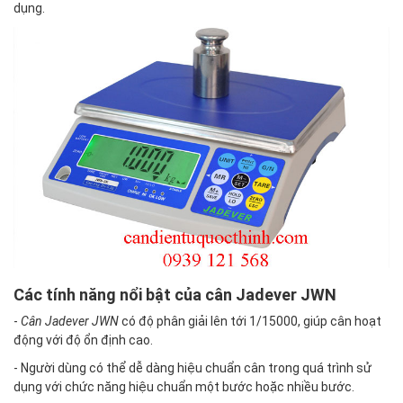
dụng.
Các tính năng nổi bật của cân Jadever JWN
-
Cân Jadever JWN
có độ phân giải lên tới 1/15000, giúp cân hoạt
động với độ ổn định cao.
- Người dùng có thể dễ dàng hiệu chuẩn cân trong quá trình sử
dụng với chức năng hiệu chuẩn một bước hoặc nhiều bước.