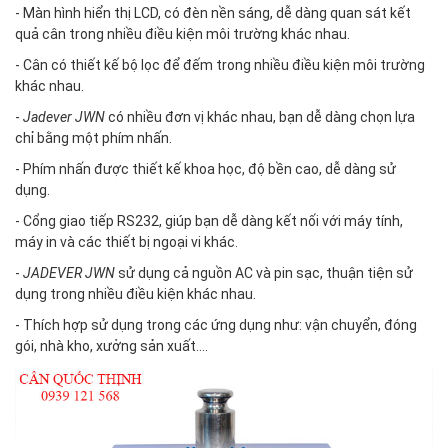
- Màn hình hiển thị LCD, có đèn nền sáng, dễ dàng quan sát kết
quả cân trong nhiều điều kiện môi trường khác nhau.
- Cân có thiết kế bộ lọc để đếm trong nhiều điều kiện môi trường
khác nhau.
-
Jadever JWN
có nhiều đơn vị khác nhau, bạn dễ dàng chọn lựa
chỉ bằng một phím nhấn.
- Phím nhấn được thiết kế khoa học, độ bền cao, dễ dàng sử
dụng.
- Cổng giao tiếp RS232, giúp bạn dễ dàng kết nối với máy tính,
máy in và các thiết bị ngoại vi khác.
-
JADEVER JWN
sử dụng cả nguồn AC và pin sạc, thuận tiện sử
dụng trong nhiều điều kiện khác nhau.
- Thích hợp sử dụng trong các ứng dụng như: vận chuyển, đóng
gói, nhà kho, xưởng sản xuất....