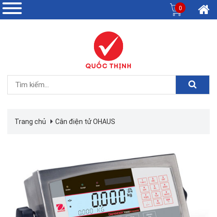
0
Trang chủ
Cân điện tử OHAUS