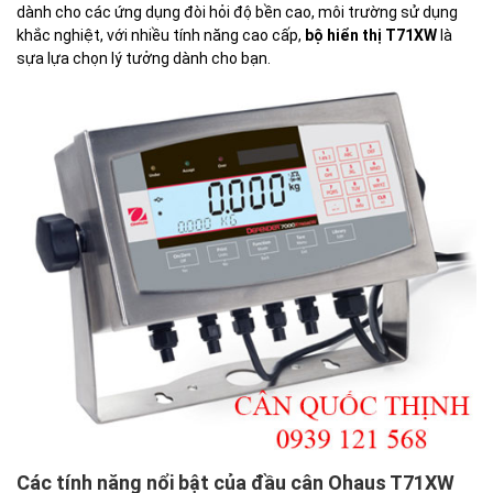
dành cho các ứng dụng đòi hỏi độ bền cao, môi trường sử dụng
khắc nghiệt, với nhiều tính năng cao cấp,
bộ hiển thị T71XW
là
sựa lựa chọn lý tưởng dành cho bạn.
Các tính năng nổi bật của đầu cân Ohaus T71XW