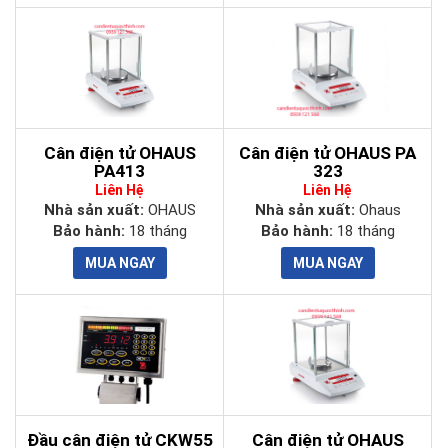
Cân điện tử OHAUS
Cân điện tử OHAUS PA
PA413
323
Liên Hệ
Liên Hệ
Nhà sản xuất:
OHAUS
Nhà sản xuất:
Ohaus
Bảo hành:
18 tháng
Bảo hành:
18 tháng
Đầu cân điện tử CKW55
Cân điện tử OHAUS