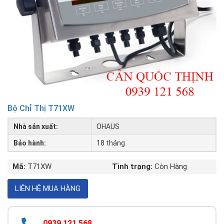
Bộ Chỉ Thị T71XW
Nhà sản xuất:
OHAUS
Bảo hành:
18 tháng
Mã:
T71XW
Tình trạng:
Còn Hàng
0939 121 568