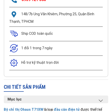
148/7b Ung Văn Khiêm, Phường 25, Quận Bình
Thạnh, TPHCM
Ship COD toàn quốc
1 đổi 1 trong 7 ngày
Hỗ trợ kỹ thuật trọn đời
CHI TIẾT SẢN PHẨM
Mục lục
Bộ chỉ thị Ohaus T71XW
là loại
đầu cân điện tử
được thiết kế