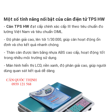
Một số tính năng nổi bật của cân điện tử TPS HW
-
Cân TPS HW
đạt cấp chính xác cấp III theo tiêu chuẩn đo
lường Việt Nam và tiêu chuẩn OIML.
- Độ phân giải cao, lên tới 1/30.000, giúp cân hoạt động ổn
định và cho kết quả nhanh chóng.
- Thân cân được làm bằng nhựa ABS cao cấp, hoạt động tốt
trong nhiều môi trường sử dụng.
- Màn hình hiển thị LCD, nền xanh, độ phân giải cao, giúp người
dùng quan sát kết quả dễ dàng.