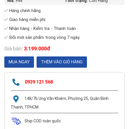
Mã:
HW
Tình trạng:
Còn Hàng
✅ Hàng chính hãng.
✅ Giao hàng miễn phí.
✅ Nhận hàng - Kiểm tra - Thanh toán.
✅ Đổi mới sản phẩm trong vòng 7 ngày.
Giá bán:
3.199.000đ
0939 121 568
148/7b Ung Văn Khiêm, Phường 25, Quận Bình
Thạnh, TPHCM
Ship COD toàn quốc