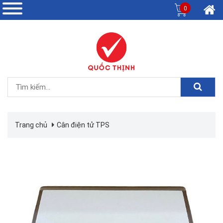
0
Trang chủ
Cân điện tử TPS