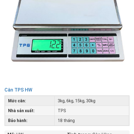
Cân TPS HW
Mức cân:
3kg, 6kg, 15kg, 30kg
Nhà sản xuất:
TPS
Bảo hành:
18 tháng