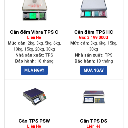
Model
TPS HW
Mức cân
3kg
6kg
15kg
30kg
Cân đếm Vibra TPS C
Cân đếm TPS HC
Sai số
0.1g
0.2g
0.5g
1g
Liên Hệ
Giá: 3.199.000đ
Mức cân:
2kg, 3kg, 5kg, 6kg,
Mức cân:
3kg, 6kg, 15kg,
Độ phân
10kg, 15kg, 20kg, 30kg
30kg
1/30.000
giải
Nhà sản xuất:
TPS
Nhà sản xuất:
TPS
Bảo hành:
18 tháng
Bảo hành:
18 tháng
Cấp chính
Cấp III theo OIML, ĐLVN15:2009
xác
Đơn vị cân
kg, g, lb, oz
Thời gian
3 giây
ổn định
Cân TPS PSW
Cân TPS DS
Màn hình
Liên Hệ
Liên Hệ