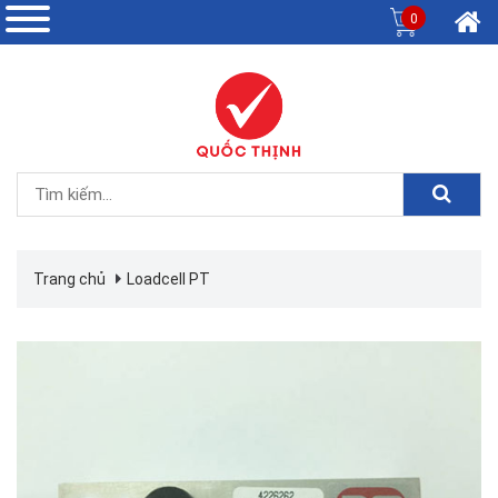
0
Trang chủ
Loadcell PT