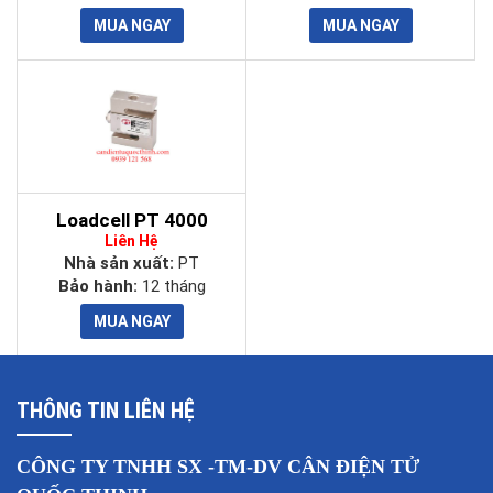
Loadcell PT 4000
Liên Hệ
Nhà sản xuất:
PT
Bảo hành:
12 tháng
THÔNG TIN LIÊN HỆ
CÔNG TY TNHH SX -TM-DV CÂN ĐIỆN TỬ