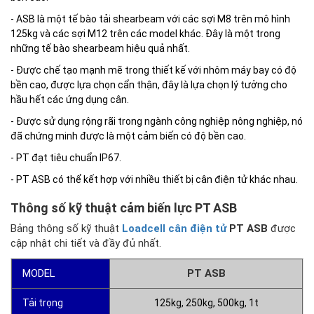
- ASB là một tế bào tải shearbeam với các sợi M8 trên mô hình
125kg và các sợi M12 trên các model khác. Đây là một trong
những tế bào shearbeam hiệu quả nhất.
- Được chế tạo mạnh mẽ trong thiết kế với nhôm máy bay có độ
bền cao, được lựa chọn cẩn thận, đây là lựa chọn lý tưởng cho
hầu hết các ứng dụng cân.
- Được sử dụng rộng rãi trong ngành công nghiệp nông nghiệp, nó
đã chứng minh được là một cảm biến có độ bền cao.
- PT đạt tiêu chuẩn IP67.
- PT ASB có thể kết hợp với nhiều thiết bị cân điện tử khác nhau.
Thông số kỹ thuật cảm biến lực PT ASB
Bảng thông số kỹ thuật
Loadcell cân điện tử
PT ASB
được
cập nhật chi tiết và đầy đủ nhất.
MODEL
PT ASB
Tải trọng
125kg, 250kg, 500kg, 1t