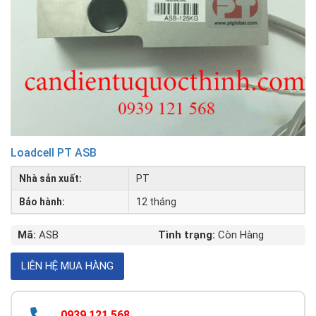
Loadcell PT ASB
Nhà sản xuất:
PT
Bảo hành:
12 tháng
Mã:
ASB
Tình trạng:
Còn Hàng
0939 121 568