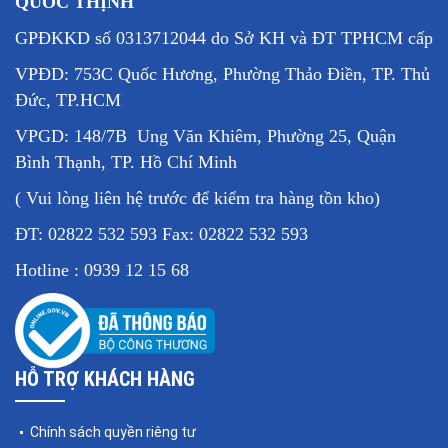
QUỐC THỊNH
GPĐKKD số 0313712044 do Sở KH và ĐT TPHCM cấp
VPĐD: 753C Quốc Hương, Phường Thảo Điền, TP. Thủ
Đức, TP.HCM
VPGD: 148/7B Ung Văn Khiêm, Phường 25, Quận
Bình Thạnh, TP. Hồ Chí Minh
( Vui lòng liên hệ trước để kiểm tra hàng tồn kho)
ĐT: 02822 532 593 Fax: 02822 532 593
Hotline : 0939 12 15 68
HỖ TRỢ KHÁCH HÀNG
Chính sách quyền riêng tư