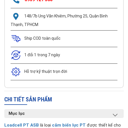
148/7b Ung Văn Khiêm, Phường 25, Quận Bình
Thạnh, TPHCM
Ship COD toàn quốc
1 đổi 1 trong 7 ngày
Hỗ trợ kỹ thuật trọn đời
CHI TIẾT SẢN PHẨM
Mục lục
Loadcell PT ASB
là loại
cảm biến lực PT
được thiết kế cho