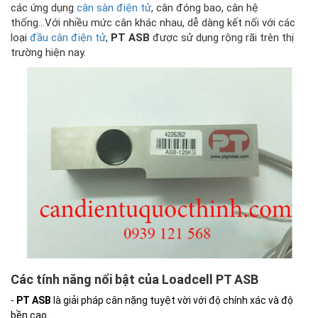
các ứng dụng
cân sàn điện tử
, cân đóng bao, cân hệ
thống...Với nhiều mức cân khác nhau, dễ dàng kết nối với các
loại
đầu cân điện tử
,
PT ASB
được sử dụng rộng rãi trên thị
trường hiện nay.
Các tính năng nổi bật của Loadcell PT ASB
-
PT ASB
là giải pháp cân nặng tuyệt vời với độ chính xác và độ
bền cao.