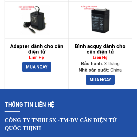
Adapter dành cho cân
Bình acquy dành cho
điện tử
cân điện tử
Liên Hệ
Liên Hệ
Bảo hành:
3 tháng
Nhà sản xuất:
China
THÔNG TIN LIÊN HỆ
CÔNG TY TNHH SX -TM-DV CÂN ĐIỆN TỬ
QUỐC THỊNH