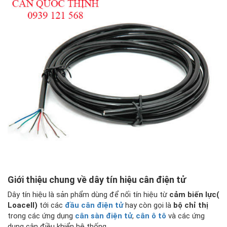
Giới thiệu chung về dây tín hiệu cân điện tử
Dây tín hiệu là sản phẩm dùng để nối tín hiệu từ
cảm biến lực(
Loacell)
tới các
đầu cân điện tử
hay còn gọi là
bộ chỉ thị
trong các ứng dụng
cân sàn điện tử
,
cân ô tô
và các ứng
dụng cân điều khiển hệ thống.