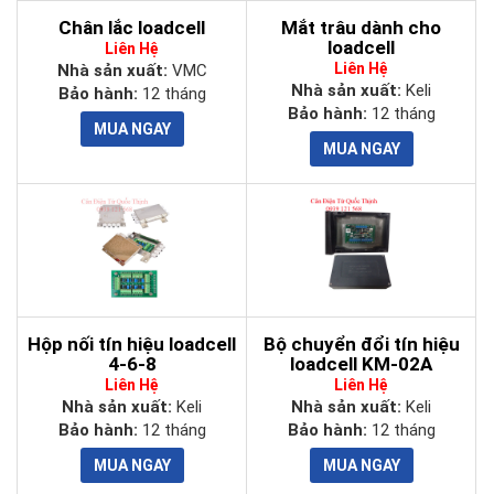
Chân lắc loadcell
Mắt trâu dành cho
loadcell
Liên Hệ
Liên Hệ
Nhà sản xuất:
VMC
Nhà sản xuất:
Keli
Bảo hành:
12 tháng
Bảo hành:
12 tháng
Hộp nối tín hiệu loadcell
Bộ chuyển đổi tín hiệu
4-6-8
loadcell KM-02A
Liên Hệ
Liên Hệ
Nhà sản xuất:
Keli
Nhà sản xuất:
Keli
Bảo hành:
12 tháng
Bảo hành:
12 tháng