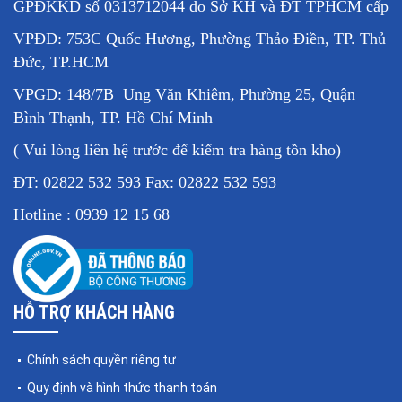
GPĐKKD số 0313712044 do Sở KH và ĐT TPHCM cấp
VPĐD: 753C Quốc Hương, Phường Thảo Điền, TP. Thủ
Đức, TP.HCM
VPGD: 148/7B Ung Văn Khiêm, Phường 25, Quận
Bình Thạnh, TP. Hồ Chí Minh
( Vui lòng liên hệ trước để kiểm tra hàng tồn kho)
ĐT: 02822 532 593 Fax: 02822 532 593
Hotline : 0939 12 15 68
HỖ TRỢ KHÁCH HÀNG
Chính sách quyền riêng tư
Quy định và hình thức thanh toán