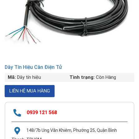
Dây Tín Hiệu Cân Điện Tử
Mã:
Dây tín hiệu
Tình trạng:
Còn Hàng
0939 121 568
148/7b Ung Văn Khiêm, Phường 25, Quận Bình