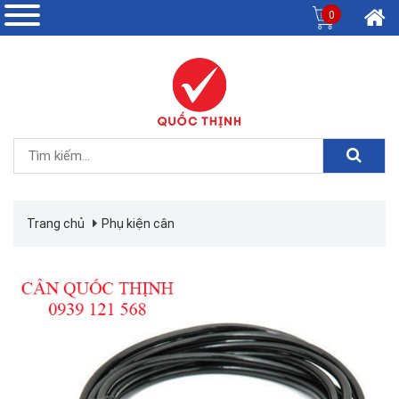
0
Trang chủ
Phụ kiện cân