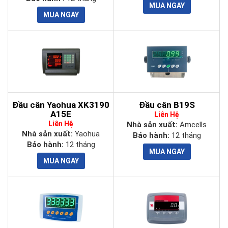
Đầu cân Yaohua XK3190
Đầu cân B19S
A15E
Liên Hệ
Liên Hệ
Nhà sản xuất:
Amcells
Nhà sản xuất:
Yaohua
Bảo hành:
12 tháng
Bảo hành:
12 tháng