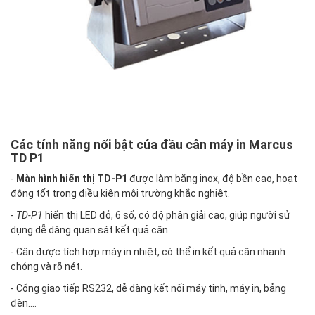
Các tính năng nổi bật của đầu cân máy in Marcus
TD P1
-
Màn hình hiển thị TD-P1
được làm bằng inox, độ bền cao, hoạt
độ
ng tốt trong điều kiện môi trường khắc nghiệt.
-
TD-P1
hiển thị LED đỏ, 6 số, có độ phân giải cao, giúp người sử
dụng dễ dàng quan sát kết quả cân.
- Cân được tích hợp máy in nhiệt, có thể in kết quả cân nhanh
chóng và rõ nét.
- Cổng giao tiếp RS232, dễ dàng kết nối máy tinh, máy in, bảng
đèn....