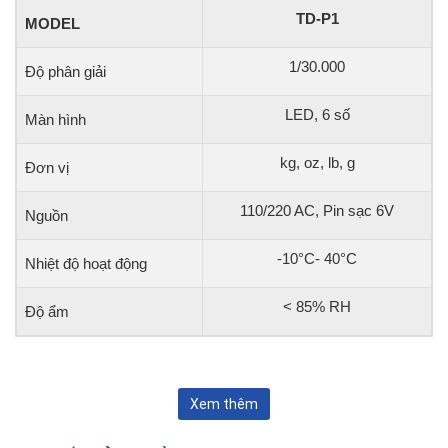
TD-P1
MODEL
1/30.000
Độ phân giải
LED, 6 số
Màn hình
kg, oz, lb, g
Đơn vị
110/220 AC, Pin sạc 6V
Nguồn
-10°C- 40°C
Nhiệt độ hoạt động
< 85% RH
Độ ẩm
Xem thêm