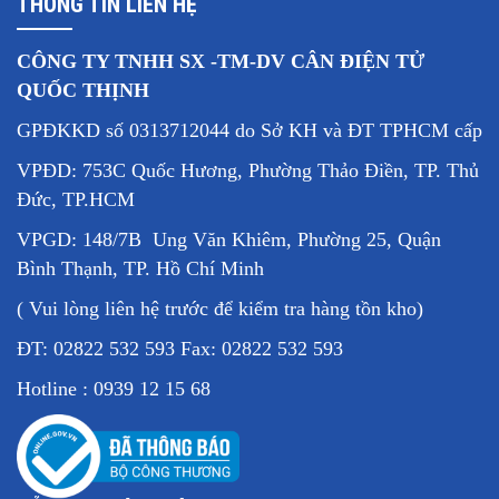
THÔNG TIN LIÊN HỆ
CÔNG TY TNHH SX -TM-DV CÂN ĐIỆN TỬ
QUỐC THỊNH
GPĐKKD số 0313712044 do Sở KH và ĐT TPHCM cấp
VPĐD: 753C Quốc Hương, Phường Thảo Điền, TP. Thủ
Đức, TP.HCM
VPGD: 148/7B Ung Văn Khiêm, Phường 25, Quận
Bình Thạnh, TP. Hồ Chí Minh
( Vui lòng liên hệ trước để kiểm tra hàng tồn kho)
ĐT: 02822 532 593 Fax: 02822 532 593
Hotline : 0939 12 15 68