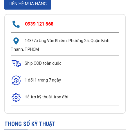
0939 121 568
148/7b Ung Văn Khiêm, Phường 25, Quận Bình
Thạnh, TPHCM
Ship COD toàn quốc
1 đổi 1 trong 7 ngày
Hỗ trợ kỹ thuật trọn đời
THÔNG SỐ KỸ THUẬT