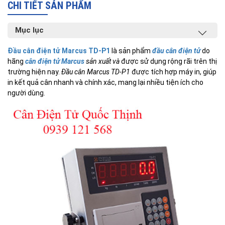
CHI TIẾT SẢN PHẨM
Mục lục
Đầu cân điện tử Marcus TD-P1
là sản phẩm
đầu cân điện tử
do
hãng
cân điện tử Marcus
sản xuất và
được sử dụng rộng rãi trên thị
trường hiện nay.
Đầu cân Marcus TD-P1
được tích hợp máy in, giúp
in kết quả cân nhanh và chính xác, mang lại nhiều tiện ích cho
người dùng.