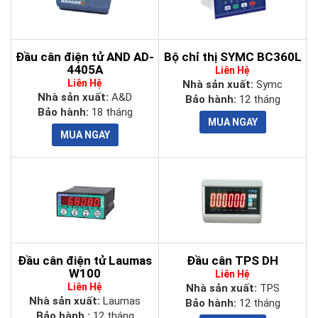
Đầu cân điện tử AND AD-
Bộ chỉ thị SYMC BC360L
4405A
Liên Hệ
Liên Hệ
Nhà sản xuất:
Symc
Nhà sản xuất:
A&D
Bảo hành:
12 tháng
Bảo hành:
18 tháng
Đầu cân điện tử Laumas
Đầu cân TPS DH
W100
Liên Hệ
Liên Hệ
Nhà sản xuất:
TPS
Nhà sản xuất:
Laumas
Bảo hành:
12 tháng
Bảo hành :
12 tháng