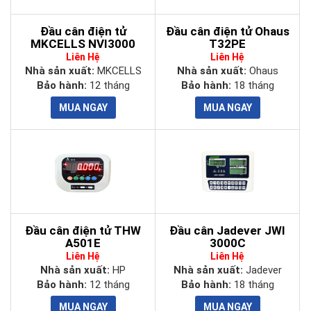
Đầu cân điện tử
Đầu cân điện tử Ohaus
MKCELLS NVI3000
T32PE
Liên Hệ
Liên Hệ
Nhà sản xuất:
MKCELLS
Nhà sản xuất:
Ohaus
Bảo hành:
12 tháng
Bảo hành:
18 tháng
Đầu cân điện tử THW
Đầu cân Jadever JWI
A501E
3000C
Liên Hệ
Liên Hệ
Nhà sản xuất:
HP
Nhà sản xuất:
Jadever
Bảo hành:
12 tháng
Bảo hành:
18 tháng