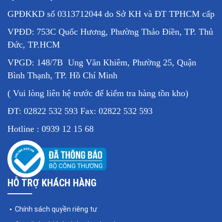
GPĐKKD số 0313712044 do Sở KH và ĐT TPHCM cấp
VPĐD: 753C Quốc Hương, Phường Thảo Điền, TP. Thủ
Đức, TP.HCM
VPGD: 148/7B Ung Văn Khiêm, Phường 25, Quận
Bình Thạnh, TP. Hồ Chí Minh
( Vui lòng liên hệ trước để kiểm tra hàng tồn kho)
ĐT: 02822 532 593 Fax: 02822 532 593
Hotline : 0939 12 15 68
HỖ TRỢ KHÁCH HÀNG
Chính sách quyền riêng tư