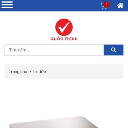
0
Trang chủ
Tin tức