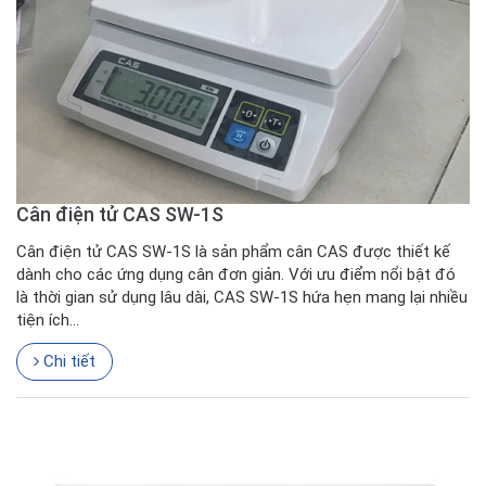
Cân điện tử CAS SW-1S
Cân điện tử CAS SW-1S là sản phẩm cân CAS được thiết kế
dành cho các ứng dụng cân đơn giản. Với ưu điểm nổi bật đó
là thời gian sử dụng lâu dài, CAS SW-1S hứa hẹn mang lại nhiều
tiện ích...
Chi tiết