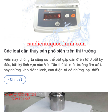
Các loại cân thủy sản phổ biến trên thị trường
Hiện nay, chúng ta cũng có thể bắt gặp cân điện tử ở bất kỳ
đâu, bất kỳ lĩnh vực nào.Với đặc thù là môi trường ẩm ướt,
hay những kho đông lạnh, cân điện tử có những loại thiết...
Chi tiết