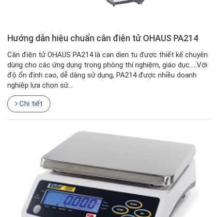
Hướng dẫn hiệu chuẩn cân điện tử OHAUS PA214
Cân điện tử OHAUS PA214 là can dien tu được thiết kế chuyên
dùng cho các ứng dụng trong phòng thí nghiệm, giáo dục.....Với
độ ổn định cao, dễ dàng sử dụng, PA214 được nhiều doanh
nghiệp lựa chọn sử...
Chi tiết