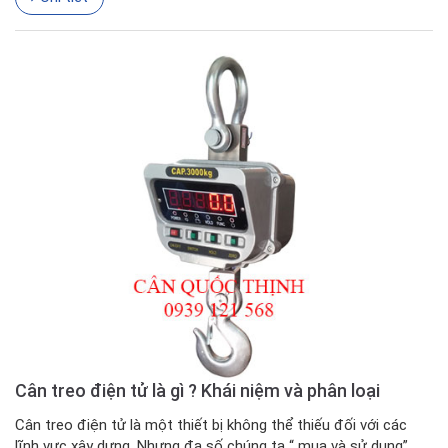
Cân treo điện tử là gì ? Khái niệm và phân loại
Cân treo điện tử là một thiết bị không thể thiếu đối với các
lĩnh vực xây dựng. Nhưng đa số chúng ta “ mua và sử dụng”