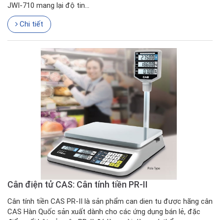
JWI-710 mang lại độ tin...
Chi tiết
Cân điện tử CAS: Cân tính tiền PR-II
Cân tính tiền CAS PR-II là sản phẩm can dien tu được hãng cân
CAS Hàn Quốc sản xuất dành cho các ứng dụng bán lẻ, đặc