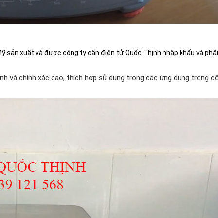
ỹ sản xuất và được công ty cân điện tử Quốc Thịnh nhập khẩu và phâ
nh và chính xác cao, thích hợp sử dụng trong các ứng dụng trong c