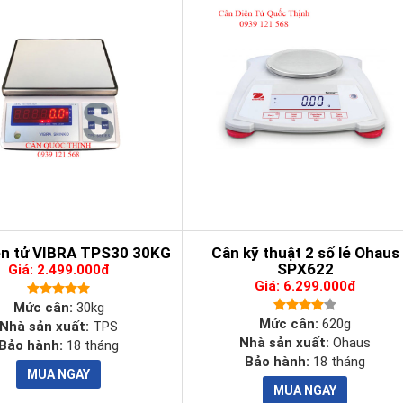
ện tử VIBRA TPS30 30KG
Cân kỹ thuật 2 số lẻ Ohaus
SPX622
Giá: 2.499.000đ
Giá: 6.299.000đ
Mức cân:
30kg
Mức cân:
620g
Nhà sản xuất:
TPS
Nhà sản xuất:
Ohaus
Bảo hành:
18 tháng
Bảo hành:
18 tháng