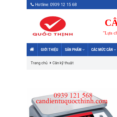
Hotline: 0939 12 15 68
CÂ
"Lựa ch
GIỚI THIỆU
SẢN PHẨM
CÁC MỨC CÂN
Trang chủ
Cân kỹ thuật