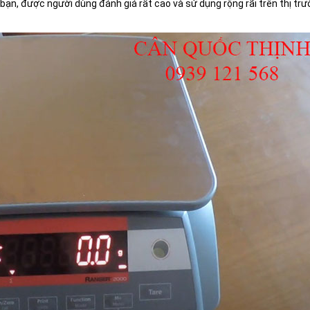
bạn, được người dùng đánh giá rất cao và
sử dụng rộng rãi trên thị tr