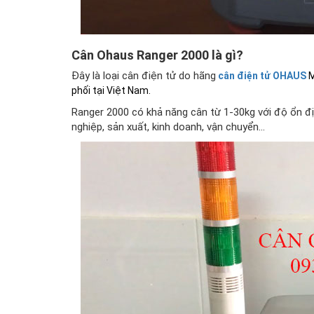
Cân Ohaus Ranger 2000 là gì?
Đây là loại cân điện tử do hãng
cân điện tử OHAUS
M
phối tại Việt Nam.
Ranger 2000 có khả năng cân từ 1-30kg với độ ổn đị
nghiệp, sản xuất, kinh doanh, vận chuyển...