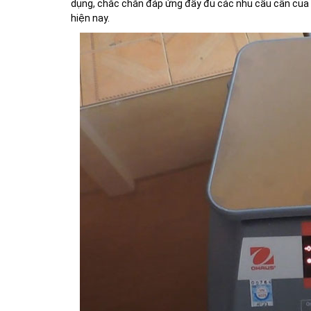
dụng, chắc chắn đáp ứng đầy đủ các nhu cầu cân của 
hiện nay.