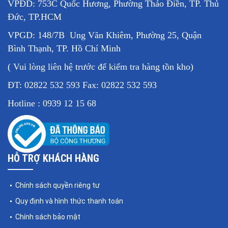
VPĐD: 753C Quốc Hương, Phường Thảo Điền, TP. Thủ
Đức, TP.HCM
VPGD: 148/7B Ung Văn Khiêm, Phường 25, Quận
Bình Thạnh, TP. Hồ Chí Minh
( Vui lòng liên hệ trước để kiểm tra hàng tồn kho)
ĐT: 02822 532 593 Fax: 02822 532 593
Hotline : 0939 12 15 68
HỖ TRỢ KHÁCH HÀNG
Chính sách quyền riêng tư
Quy định và hình thức thanh toán
Chính sách bảo mật