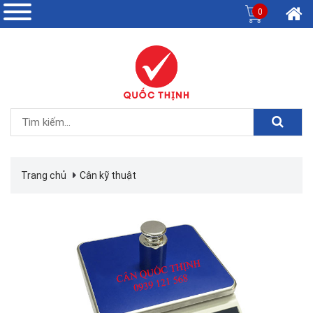
0
Trang chủ
Cân kỹ thuật