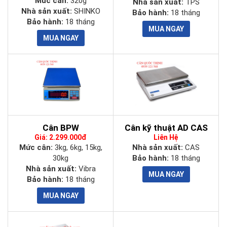
Mức cân:
320g
Nhà sản xuất:
TPS
Nhà sản xuất:
SHINKO
Bảo hành:
18 tháng
Bảo hành:
18 tháng
Cân BPW
Cân kỹ thuật AD CAS
Giá: 2.299.000đ
Liên Hệ
Mức cân:
3kg, 6kg, 15kg,
Nhà sản xuất:
CAS
30kg
Bảo hành:
18 tháng
Nhà sản xuất:
Vibra
Bảo hành:
18 tháng