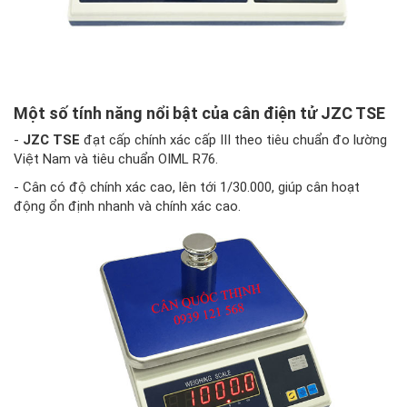
Một số tính năng nổi bật của cân điện tử JZC TSE
-
JZC TSE
đạt cấp chính xác cấp III theo tiêu chuẩn đo lường
Việt Nam và tiêu chuẩn OIML R76.
- Cân có độ chính xác cao, lên tới 1/30.000, giúp cân hoạt
động ổn định nhanh và chính xác cao.