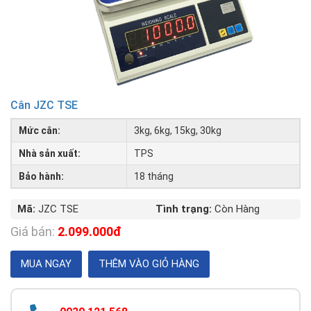
Cân JZC TSE
Mức cân:
3kg, 6kg, 15kg, 30kg
Nhà sản xuất:
TPS
Bảo hành:
18 tháng
Mã:
JZC TSE
Tình trạng:
Còn Hàng
Giá bán:
2.099.000đ