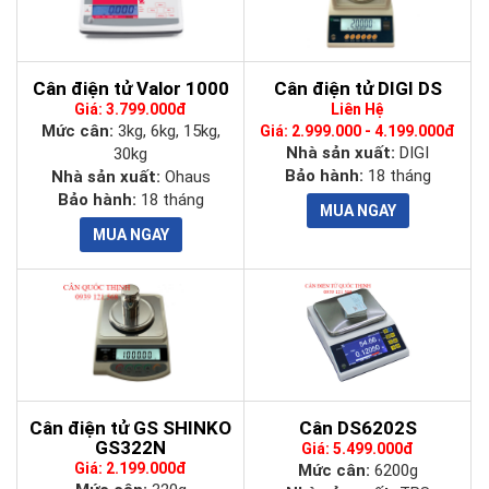
Cân điện tử Valor 1000
Cân điện tử DIGI DS
Giá: 3.799.000đ
Liên Hệ
Mức cân:
3kg, 6kg, 15kg,
Giá: 2.999.000 - 4.199.000đ
Nhà sản xuất:
DIGI
30kg
Bảo hành:
18 tháng
Nhà sản xuất:
Ohaus
Bảo hành:
18 tháng
Cân điện tử GS SHINKO
Cân DS6202S
GS322N
Giá: 5.499.000đ
Giá: 2.199.000đ
Mức cân:
6200g