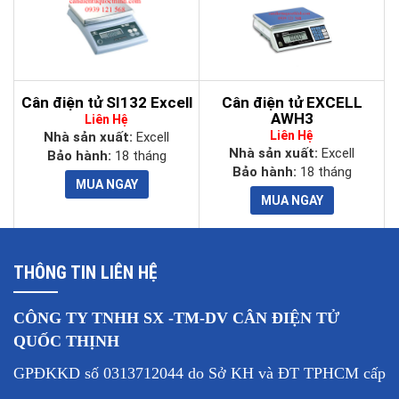
Cân điện tử SI132 Excell
Cân điện tử EXCELL
AWH3
Liên Hệ
Liên Hệ
Nhà sản xuất:
Excell
Nhà sản xuất:
Excell
Bảo hành:
18 tháng
Bảo hành:
18 tháng
THÔNG TIN LIÊN HỆ
CÔNG TY TNHH SX -TM-DV CÂN ĐIỆN TỬ
QUỐC THỊNH
GPĐKKD số 0313712044 do Sở KH và ĐT TPHCM cấp