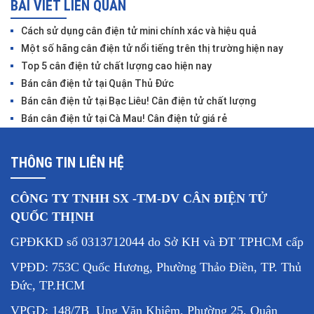
BÀI VIẾT LIÊN QUAN
Cách sử dụng cân điện tử mini chính xác và hiệu quả
Một số hãng cân điện tử nổi tiếng trên thị trường hiện nay
Top 5 cân điện tử chất lượng cao hiện nay
Bán cân điện tử tại Quận Thủ Đức
Bán cân điện tử tại Bạc Liêu! Cân điện tử chất lượng
Bán cân điện tử tại Cà Mau! Cân điện tử giá rẻ
THÔNG TIN LIÊN HỆ
CÔNG TY TNHH SX -TM-DV CÂN ĐIỆN TỬ
QUỐC THỊNH
GPĐKKD số 0313712044 do Sở KH và ĐT TPHCM cấp
VPĐD: 753C Quốc Hương, Phường Thảo Điền, TP. Thủ
Đức, TP.HCM
VPGD: 148/7B Ung Văn Khiêm, Phường 25, Quận