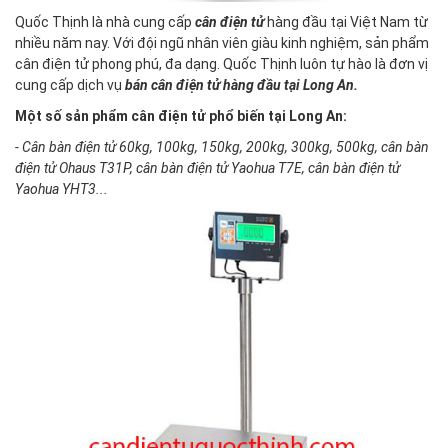
Quốc Thịnh là nhà cung cấp
cân điện tử
hàng đầu tại Việt Nam từ
nhiều năm nay. Với đội ngũ nhân viên giàu kinh nghiệm, sản phẩm
cân điện tử phong phú, đa dạng. Quốc Thịnh luôn tự hào là đơn vị
cung cấp dịch vụ
bán cân điện tử hàng đầu tại Long An.
Một số sản phẩm cân điện tử phổ biến tại Long An:
- Cân bàn điện tử 60kg, 100kg, 150kg, 200kg, 300kg, 500kg, cân bàn
điện tử Ohaus T31P, cân bàn điện tử Yaohua T7E, cân bàn điện tử
Yaohua YHT3...