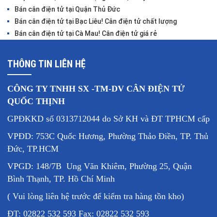
Bán cân điện tử tại Quận Thủ Đức
Bán cân điện tử tại Bạc Liêu! Cân điện tử chất lượng
Bán cân điện tử tại Cà Mau! Cân điện tử giá rẻ
THÔNG TIN LIÊN HỆ
CÔNG TY TNHH SX -TM-DV CÂN ĐIỆN TỬ
QUỐC THỊNH
GPĐKKD số 0313712044 do Sở KH và ĐT TPHCM cấp
VPĐD: 753C Quốc Hương, Phường Thảo Điền, TP. Thủ
Đức, TP.HCM
VPGD: 148/7B Ung Văn Khiêm, Phường 25, Quận
Bình Thạnh, TP. Hồ Chí Minh
( Vui lòng liên hệ trước để kiểm tra hàng tồn kho)
ĐT: 02822 532 593 Fax: 02822 532 593