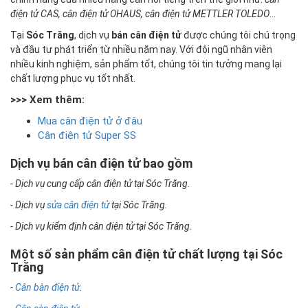
điện tử CAS, cân điện tử OHAUS, cân điện tử METTLER TOLEDO
...
Tại
Sóc Trăng
, dịch vụ
bán cân điện tử
được chúng tôi chú trọng
và đầu tư phát triển từ nhiều năm nay. Với đội ngũ nhân viên
nhiều kinh nghiệm, sản phẩm tốt, chúng tôi tin tưởng mang lại
chất lượng phục vụ tốt nhất.
>>> Xem thêm:
Mua cân điện tử ở đâu
Cân điện tử Super SS
Dịch vụ bán cân điện tử bao gồm
- Dịch vụ cung cấp cân điện tử tại Sóc Trăng.
- Dịch vụ
sửa cân điện tử
tại Sóc Trăng.
- Dịch vụ kiểm định cân điện tử tại Sóc Trăng.
Một số sản phẩm cân điện tử chất lượng tại Sóc
Trăng
-
Cân bàn điện tử
.