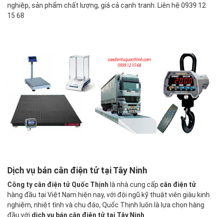
nghiệp, sản phẩm chất lượng, giá cả cạnh tranh. Liên hệ 0939 12
15 68
Dịch vụ bán cân điện tử tại Tây Ninh
Công ty cân điện tử Quốc Thịnh
là nhà cung cấp
cân điện tử
hàng đầu tại Việt Nam hiện nay, với đội ngũ kỹ thuật viên giàu kinh
nghiệm, nhiệt tình và chu đáo, Quốc Thịnh luôn là lựa chọn hàng
đầu với
dịch vụ bán cân điện tử tại Tây Ninh
.