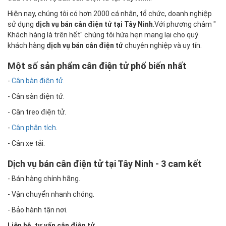
Hiện nay, chúng tôi có hơn 2000 cá nhân, tổ chức, doanh nghiệp
sử dụng
dịch vụ bán cân điện tử tại Tây Ninh
.Với phương châm "
Khách hàng là trên hết" chúng tôi hứa hẹn mang lại cho quý
khách hàng
dịch vụ bán cân điện tử
chuyên nghiệp và uy tín.
Một số sản phẩm cân điện tử phổ biến nhất
-
Cân bàn điện tử.
- Cân sàn điện tử.
- Cân treo điện tử.
-
Cân phân tích
.
- Cân xe tải.
Dịch vụ bán cân điện tử tại Tây Ninh - 3 cam kết
- Bán hàng chính hãng.
- Vận chuyển nhanh chóng.
- Bảo hành tận nơi.
Liên hệ, tư vấn cân điện tử