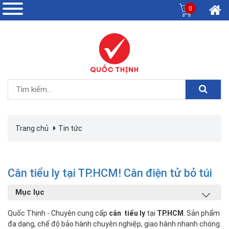
0
Trang chủ
Tin tức
Cân tiểu ly tại TP.HCM! Cân điện tử bỏ túi
Mục lục
Quốc Thịnh - Chuyên cung cấp
cân tiểu ly
tại
TP.HCM
. Sản phẩm
đa dạng, chế độ bảo hành chuyên nghiệp, giao hành nhanh chóng.