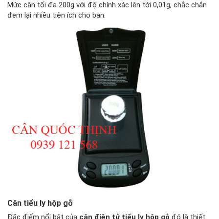
Mức cân tối đa 200g với độ chính xác lên tới 0,01g, chắc chắn
đem lại nhiều tiện ích cho bạn.
Cân tiểu ly hộp gỗ
Đặc điểm nổi bật của
cân điện tử tiểu ly hộp gỗ
đó là thiết