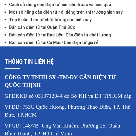
Cách sử dụng cân điện tử mini chính xác và hiệu quả
Một số hãng cân điện tử nổi tiếng trên thị trường hiện nay
Top 5 cân điện tử chất lượng cao hiện nay
Bán cân điện tử tại Quận Thủ Đức
Bán cân điện tử tại Bạc Liêu! Cân điện tử chất lượng
Bán cân điện tử tại Cà Mau! Cân điện tử giá rẻ
THÔNG TIN LIÊN HỆ
CÔNG TY TNHH SX -TM-DV CÂN ĐIỆN TỬ
QUỐC THỊNH
GPĐKKD số 0313712044 do Sở KH và ĐT TPHCM cấp
VPĐD: 753C Quốc Hương, Phường Thảo Điền, TP. Thủ
Đức, TP.HCM
VPGD: 148/7B Ung Văn Khiêm, Phường 25, Quận
Bình Thạnh, TP. Hồ Chí Minh