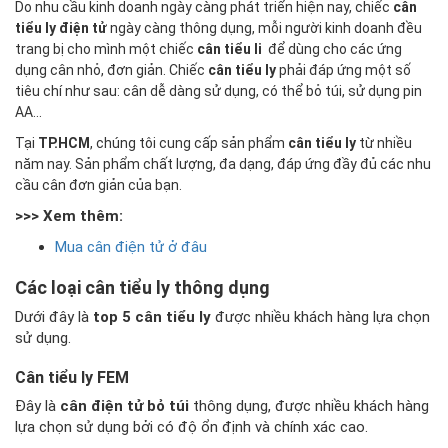
Do nhu cầu kinh doanh ngày càng phát triển hiện nay, chiếc
cân
tiểu ly điện tử
ngày càng thông dụng, mỗi người kinh doanh đều
trang bị cho mình một chiếc
cân tiểu li
để dùng cho các ứng
dụng cân nhỏ, đơn giản. Chiếc
cân tiểu ly
phải đáp ứng một số
tiêu chí như sau: cân dễ dàng sử dụng, có thể bỏ túi, sử dụng pin
AA...
Tại
TP.HCM
, chúng tôi cung cấp sản phẩm
cân tiểu ly
từ nhiều
năm nay. Sản phẩm chất lượng, đa dạng, đáp ứng đầy đủ các nhu
cầu cân đơn giản của bạn.
>>> Xem thêm:
Mua cân điện tử ở đâu
Các loại cân tiểu ly thông dụng
Dưới đây là
top 5 cân tiểu ly
được nhiều khách hàng lựa chọn
sử dụng.
Cân tiểu ly FEM
Đây là
cân điện tử bỏ túi
thông dụng, được nhiều khách hàng
lựa chọn sử dụng bởi có độ ổn định và chính xác cao.