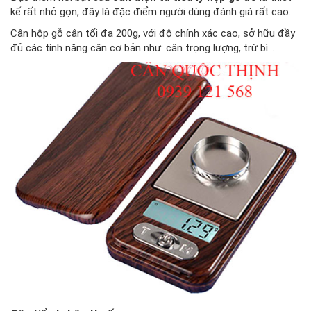
kế rất nhỏ gọn, đây là đặc điểm người dùng đánh giá rất cao.
Cân hộp gỗ cân tối đa 200g, với độ chính xác cao, sở hữu đầy
đủ các tính năng cân cơ bản như: cân trọng lượng, trừ bì...