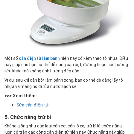
Một số
cân điện tử làm bánh
hiện nay có kèm theo tô nhựa. Điều
này giúp cho bạn có thể dễ dàng cân bột, đường hoặc các hương
liệu khác mà không ảnh hưởng đến cân.
Ví dụ, sau khi cân bột làm bánh xong, bạn có thể dễ dàng lấy tô
nhựa và mang nó đi rửa nước sạch sẽ.
>>> Xem thêm:
Sửa cân điện tử
5. Chức năng trừ bì
Không giống như các loại cân cơ, cân lò xo, trừ bì là chức năng
luôn có trên các dòng cân điện tử hiện nay. Chức năng này giúp