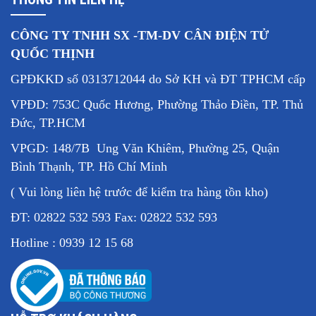
CÔNG TY TNHH SX -TM-DV CÂN ĐIỆN TỬ
QUỐC THỊNH
GPĐKKD số 0313712044 do Sở KH và ĐT TPHCM cấp
VPĐD: 753C Quốc Hương, Phường Thảo Điền, TP. Thủ
Đức, TP.HCM
VPGD: 148/7B Ung Văn Khiêm, Phường 25, Quận
Bình Thạnh, TP. Hồ Chí Minh
( Vui lòng liên hệ trước để kiểm tra hàng tồn kho)
ĐT: 02822 532 593 Fax: 02822 532 593
Hotline : 0939 12 15 68