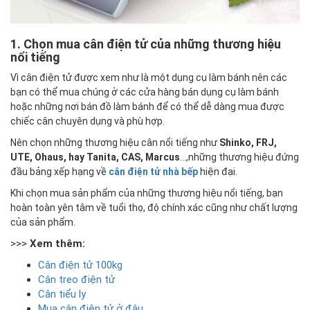
1. Chọn mua cân điện tử của những thương hiệu
nổi tiếng
Vì cân điện tử được xem như là một dụng cụ làm bánh nên các
bạn có thể mua chúng ở các cửa hàng bán dụng cụ làm bánh
hoặc những nơi bán đồ làm bánh để có thể dễ dàng mua được
chiếc cân chuyên dụng và phù hợp.
Nên chọn những thương hiệu cân nổi tiếng như
Shinko, FRJ,
UTE, Ohaus, hay Tanita, CAS, Marcus
…,những thương hiệu đứng
đầu bảng xếp hạng về
cân điện tử nhà bếp
hiện đại.
Khi chọn mua sản phẩm của những thương hiệu nổi tiếng, bạn
hoàn toàn yên tâm về tuổi thọ, độ chính xác cũng như chất lượng
của sản phẩm.
>>>
Xem thêm:
Cân điện tử 100kg
Cân treo điện tử
Cân tiểu ly
Mua cân điện tử ở đâu