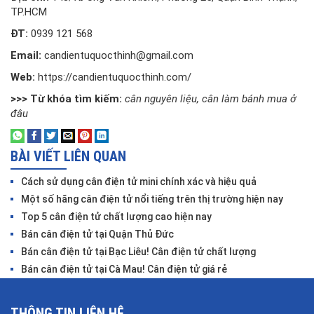
TP.HCM
ĐT:
0939 121 568
Email:
candientuquocthinh@gmail.com
Web:
https://candientuquocthinh.com/
>>> Từ khóa tìm kiếm:
cân nguyên liệu
, 
cân làm bánh mua ở
đâu
BÀI VIẾT LIÊN QUAN
Cách sử dụng cân điện tử mini chính xác và hiệu quả
Một số hãng cân điện tử nổi tiếng trên thị trường hiện nay
Top 5 cân điện tử chất lượng cao hiện nay
Bán cân điện tử tại Quận Thủ Đức
Bán cân điện tử tại Bạc Liêu! Cân điện tử chất lượng
Bán cân điện tử tại Cà Mau! Cân điện tử giá rẻ
THÔNG TIN LIÊN HỆ