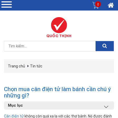
0
Trang chủ
Tin tức
Chọn mua cân điện tử làm bánh cần chú ý
những gì?
Mục lục
Cân điện tử
không còn quá xa lạ với các thợ bánh. Nó được đánh