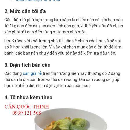
2. Mức cân tối đa
Cân điện tử phù hợp trong làm bánh là chiếc cân có giới hạn cân
từ 1kg cho đến 6kg, có diện tích nhỏ gọn, vì thế yêu cầu độ chính
xác phải rất cao đến từng miligram nhỏ một.
Lưu ý rằng với khối lượng nhỏ thì cân sẽ chính xác hơn và sẽ sai
só ít hơn khối lượng lớn. Vì vậy khi chọn mua cân điện tử để làm
bánh, các bạn nên chú ý đến yếu tố này để kiểm tra đầu tiên.
3. Diện tích bàn cân
Các dòng
cân giá rẻ
trên thị trường hiện nay thường có 2 dạng
đĩa cân là đĩa cân tròn và đĩa cân vuông. Đĩa cân vuông sẽ giúp
bạn có nhiều diện tích đặt vật lên bàn cân hơn.
4. Tô nhựa kèm theo