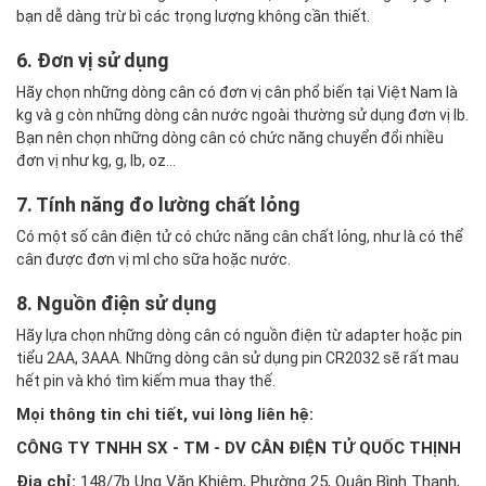
bạn dễ dàng trừ bì các trọng lượng không cần thiết.
6. Đơn vị sử dụng
Hãy chọn những dòng cân có đơn vị cân phổ biến tại Việt Nam là
kg và g còn những dòng cân nước ngoài thường sử dụng đơn vị lb.
Bạn nên chọn những dòng cân có chức năng chuyển đổi nhiều
đơn vị như kg, g, lb, oz...
7. Tính năng đo lường chất lỏng
Có một số cân điện tử có chức năng cân chất lỏng, như là có thể
cân được đơn vị ml cho sữa hoặc nước.
8. Nguồn điện sử dụng
Hãy lựa chọn những dòng cân có nguồn điện từ adapter hoặc pin
tiểu 2AA, 3AAA. Những dòng cân sử dụng pin CR2032 sẽ rất mau
hết pin và khó tìm kiếm mua thay thế.
Mọi thông tin chi tiết, vui lòng liên hệ:
CÔNG TY TNHH SX - TM - DV CÂN ĐIỆN TỬ QUỐC THỊNH
Địa chỉ:
148/7b Ung Văn Khiêm, Phường 25, Quận Bình Thạnh,