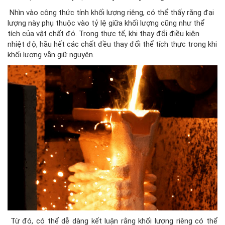
Nhìn vào công thức tính khối lượng riêng, có thể thấy rằng đại
lượng này phụ thuộc vào tỷ lệ giữa khối lượng cũng như thể
tích của vật chất đó. Trong thực tế, khi thay đổi điều kiện
nhiệt độ, hầu hết các chất đều thay đổi thể tích thực trong khi
khối lượng vẫn giữ nguyên.
Từ đó, có thể dễ dàng kết luận rằng khối lượng riêng có thể