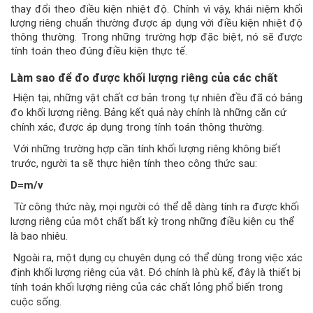
thay đổi theo điều kiện nhiệt độ. Chính vì vậy, khái niệm khối
lượng riêng chuẩn thường được áp dụng với điều kiện nhiệt độ
thông thường. Trong những trường hợp đặc biệt, nó sẽ được
tính toán theo đúng điều kiện thực tế.
Làm sao để đo được khối lượng riêng của các chất
Hiện tại, những vật chất cơ bản trong tự nhiên đều đã có bảng
đo khối lượng riêng. Bảng kết quả này chính là những căn cứ
chính xác, được áp dụng trong tính toán thông thường.
Với những trường hợp cần tính khối lượng riêng không biết
trước, người ta sẽ thực hiện tính theo công thức sau:
D=m/v
Từ công thức này, mọi người có thể dễ dàng tính ra được khối
lượng riêng của một chất bất kỳ trong những điều kiện cụ thể
là bao nhiêu.
Ngoài ra, một dụng cụ chuyên dụng có thể dùng trong việc xác
định khối lượng riêng của vật. Đó chính là phù kế, đây là thiết bị
tính toán khối lượng riêng của các chất lỏng phổ biến trong
cuộc sống.