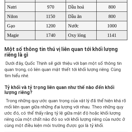
Natri
970
Dầu hoả
800
Nilon
1150
Dầu ăn
800
Gạo
1200
Nước
1000
Magie
1740
Oxy lỏng
1141
Một số thông tin thú vị liên quan tới khối lượng
riêng là gì
Dưới đây, Quốc Thịnh sẽ giới thiệu với bạn một số thông tin
quan trọng, có liên quan mật thiết tới khối lượng riêng. Cùng
tìm hiểu nhé.
Tỷ khối và tỷ trọng liên quan như thế nào đến khối
lượng riêng?
Trong những quy ước quan trọng của vật lý đã thể hiện khá rõ
mối liên quan giữa những đại lượng với nhau. Theo những quy
ước đó, có thể thấy rằng tỷ lệ giữa mật độ hoặc khối lượng
riêng của một chất nào đó so với khối lượng riêng của nước ở
cùng một điều kiện môi trường được gọi là tỷ khối.