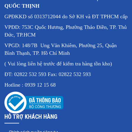
QUỐC THỊNH
GPĐKKD số 0313712044 do Sở KH và ĐT TPHCM cấp
VPĐD: 753C Quốc Hương, Phường Thảo Điền, TP. Thủ
Đức, TP.HCM
VPGD: 148/7B Ung Văn Khiêm, Phường 25, Quận
Bình Thạnh, TP. Hồ Chí Minh
( Vui lòng liên hệ trước để kiểm tra hàng tồn kho)
ĐT: 02822 532 593 Fax: 02822 532 593
Hotline : 0939 12 15 68
HỖ TRỢ KHÁCH HÀNG