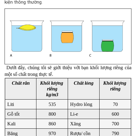
kiện thông thường.
 Dưới đây, chúng tôi sẽ giới thiệu với bạn khối lượng riêng của 
một số chất trong thực tế.
Chất rắn
Khối lượng 
Chất lỏng
Khối lượng 
riêng
riêng
kg/m3
Liti
535
Hydro lỏng
70
Gỗ tốt
800
Li-e
600
Kali
860
Xăng
700
Băng
970
Rượu/ cồn
790