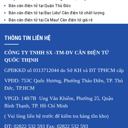
Bán cân điện tử tại Quận Thủ Đức
Bán cân điện tử tại Bạc Liêu! Cân điện tử chất lượng
Bán cân điện tử tại Cà Mau! Cân điện tử giá rẻ
THÔNG TIN LIÊN HỆ
CÔNG TY TNHH SX -TM-DV CÂN ĐIỆN TỬ
QUỐC THỊNH
GPĐKKD số 0313712044 do Sở KH và ĐT TPHCM cấp
VPĐD: 753C Quốc Hương, Phường Thảo Điền, TP. Thủ
Đức, TP.HCM
VPGD: 148/7B Ung Văn Khiêm, Phường 25, Quận
Bình Thạnh, TP. Hồ Chí Minh
( Vui lòng liên hệ trước để kiểm tra hàng tồn kho)
ĐT: 02822 532 593 Fax: 02822 532 593