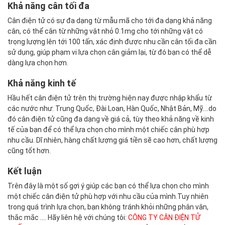
Khả năng cân tối đa
Cân điện tử có sự đa dạng từ mẫu mã cho tới đa dạng khả năng
cân, có thể cân từ những vật nhỏ 0.1mg cho tới những vật có
trọng lượng lên tới 100 tấn, xác định được nhu cần cân tối đa cần
sử dụng, giúp phạm vi lựa chọn cân giảm lại, từ đó bạn có thể dễ
dàng lựa chọn hơn.
Khả năng kinh tế
Hầu hết cân điện tử trên thị trường hiện nay được nhập khẩu từ
các nước như: Trung Quốc, Đài Loan, Hàn Quốc, Nhật Bản, Mỹ....do
đó cân điện tử cũng đa dạng về giá cả, tùy theo khả năng về kinh
tế của bạn để có thể lựa chọn cho mình một chiếc cân phù hợp
nhu cầu. Dĩ nhiên, hàng chất lượng giá tiền sẽ cao hơn, chất lượng
cũng tốt hơn.
Kết luận
Trên đây là một số gợi ý giúp các bạn có thể lựa chọn cho mình
một chiếc cân điện tử phù hợp với nhu cầu của mình.Tuy nhiên
trong quá trình lựa chọn, bạn không tránh khỏi những phân vân,
thắc mắc .... Hãy liên hệ với chúng tôi:
CÔNG TY CÂN ĐIỆN TỬ