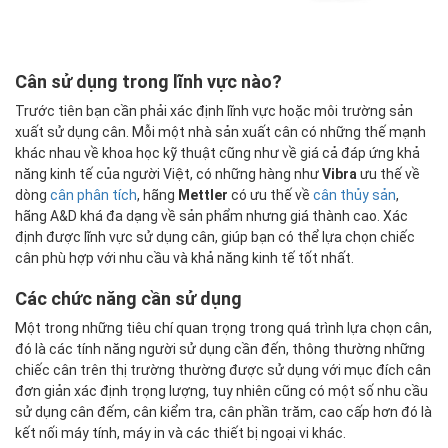
Cân sử dụng trong lĩnh vực nào?
Trước tiên bạn cần phải xác định lĩnh vực hoặc môi trường sản
xuất sử dụng cân. Mỗi một nhà sản xuất cân có những thế mạnh
khác nhau về khoa học kỹ thuật cũng như về giá cả đáp ứng khả
năng kinh tế của người Việt, có những hàng như
Vibra
ưu thế về
dòng
cân phân tích
, hãng
Mettler
có ưu thế về
cân thủy sản
,
hãng A&D khá đa dạng về sản phẩm nhưng giá thành cao. Xác
định được lĩnh vực sử dụng cân, giúp bạn có thể lựa chọn chiếc
cân phù hợp với nhu cầu và khả năng kinh tế tốt nhất.
Các chức năng cần sử dụng
Một trong những tiêu chí quan trọng trong quá trình lựa chọn cân,
đó là các tính năng người sử dụng cần đến, thông thường những
chiếc cân trên thị trường thường được sử dụng với mục đích cân
đơn giản xác định trọng lượng, tuy nhiên cũng có một số nhu cầu
sử dụng cân đếm, cân kiểm tra, cân phần trăm, cao cấp hơn đó là
kết nối máy tính, máy in và các thiết bị ngoại vi khác.