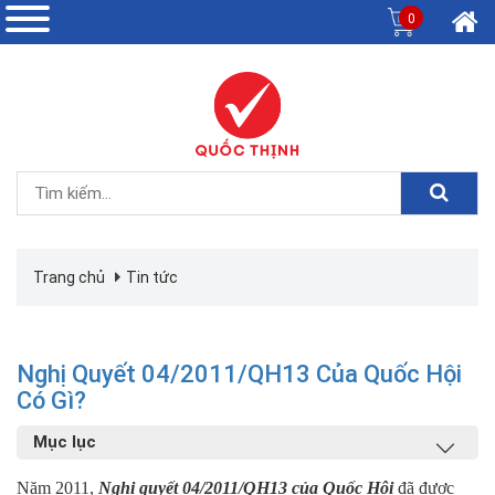
0
Trang chủ
Tin tức
Nghị Quyết 04/2011/QH13 Của Quốc Hội
Có Gì?
Mục lục
Năm 2011,
Nghị quyết 04/2011/QH13 của Quốc Hội
đã được