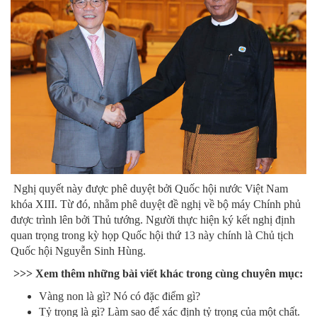
Nghị quyết này được phê duyệt bởi Quốc hội nước Việt Nam
khóa XIII. Từ đó, nhằm phê duyệt đề nghị về bộ máy Chính phủ
được trình lên bởi Thủ tướng. Người thực hiện ký kết nghị định
quan trọng trong kỳ họp Quốc hội thứ 13 này chính là Chủ tịch
Quốc hội Nguyễn Sinh Hùng.
>>> Xem thêm những bài viết khác trong cùng chuyên mục:
Vàng non là gì? Nó có đặc điểm gì?
Tỷ trọng là gì? Làm sao để xác định tỷ trọng của một chất.