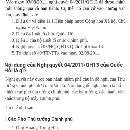
 Vào ngay 03/08/2011, nghị quyết 04/2011/QH13 đã được chính 
thức thông qua và ban hành. Cụ thể, nó căn cứ vào những văn 
bản, quy định sau:
Điều 84 và điều 114 Hiến pháp nước Cộng hoà Xã hội Chủ 
nghĩa Việt Nam.
Điều 84 Luật tổ chức Quốc Hội.
Điều 3 của bộ Luật tổ chức Chính phủ.
Nghị quyết số 03/NQ-QH13 Quốc hội khóa 13.
Tờ trình số 40/TTr-TTg vào ngày 02/08/2011.
Nội dung của Nghị quyết 04/2011/QH13 của Quốc
Hội là gì?
Nghị quyết này được ban hành nhằm phê chuẩn đề nghị của Thủ
tướng Chính phủ đưa ra trước đó. Nội dung đề nghị chính là bổ
nhiệm các phó thủ tướng chính phủ, các bộ trưởng, các thành viên
khác trong bộ máy Chính phủ.
Cụ thể như sau:
I. Các Phó Thủ tướng Chính phủ
Ông Hoàng Trung Hải.