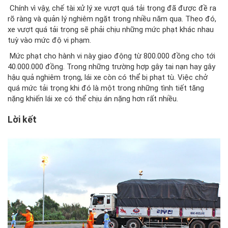
Chính vì vậy, chế tài xử lý xe vượt quá tải trọng đã được đề ra
rõ ràng và quản lý nghiêm ngặt trong nhiều năm qua. Theo đó,
xe vượt quá tải trọng sẽ phải chịu những mức phạt khác nhau
tuỳ vào mức độ vi phạm.
Mức phạt cho hành vi này giao động từ 800.000 đồng cho tới
40.000.000 đồng. Trong những trường hợp gây tai nạn hay gây
hậu quả nghiêm trọng, lái xe còn có thể bị phạt tù. Việc chở
quá mức tải trọng khi đó là một trong những tình tiết tăng
nặng khiến lái xe có thể chịu án nặng hơn rất nhiều.
Lời kết