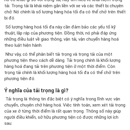
tải. Trọng tải là khái niệm gắn liền với xe và các thiết bị chuyên
chở. Nó chính là số lượng hàng hóa tối đa có thể chở trên thiết
bị đó.
Số lượng hàng hoá tối đa này cần đảm bảo các yếu tố kỹ
thuật, lắp ráp của phương tiện. Đồng thời, nó phải đáp ứng
những điều luật về giao thông, vận tải, vận chuyển hàng hoá
theo luật hiện hành.
Như vậy, có thể phân biết tải trọng và trọng tải của một
phương tiện theo cách dễ dàng. Tải trọng chính là khối lượng
hàng hoá đang tải trên phương tiện ở một thời điểm. Còn
trọng tải chính là khối lượng hàng hoá tối đa có thể chở trên
phương tiện đó.
Ý nghĩa của tải trọng là gì?
Tải trọng là thông tin đặc biệt có ý nghĩa trong lĩnh vực vận
chuyển, chuyên chở hàng hoá. Việc tính toán, xem xét tải trọng
của xe ở từng thời điểm là rất quan trọng. Thông số này giúp
người điều khiển, sở hữu phương tiện có được những lợi ích
sau: