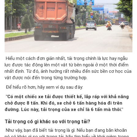
Hiểu một cách đơn giản nhất, tải trọng chính là lực hay ngẫu
lực được tác động lên một vật từ bên ngoài ở một thời điểm
nhất định. Từ đó, ảnh hưởng rất nhiều đến sức bền cơ học của
vật được nói đến trong từng trường hợp.
Để hiểu rõ hơn, hãy xem ví dụ sau đây:
"Có một chiếc xe tải được thiết kế, lắp ráp với khả năng
chở được 8 tấn. Khi đó, xe chở 6 tấn hàng hóa đi trên
đường. Lúc này, tải trọng của xe chỉ là 6 tấn mà thôi."
Tải trọng có gì khác so với trọng tải?
Như vậy, bạn đã biết tải trọng là gì. Nếu bạn đang băn khoăn
nó có khác gì so với trọng tải, hãy tìm hiểu về khái niệm trọng