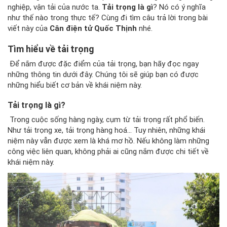
nghiệp, vận tải của nước ta.
Tải trọng là gì
? Nó có ý nghĩa
như thế nào trong thực tế? Cùng đi tìm câu trả lời trong bài
viết này của
Cân điện tử Quốc Thịnh
nhé.
Tìm hiểu về tải trọng
Để nắm được đặc điểm của tải trọng, bạn hãy đọc ngay
những thông tin dưới đây. Chúng tôi sẽ giúp bạn có được
những hiểu biết cơ bản về khái niệm này.
Tải trọng là gì?
Trong cuộc sống hàng ngày, cụm từ tải trọng rất phổ biến.
Như tải trọng xe, tải trọng hàng hoá... Tuy nhiên, những khái
niệm này vẫn được xem là khá mơ hồ. Nếu không làm những
công việc liên quan, không phải ai cũng nắm được chi tiết về
khái niệm này.