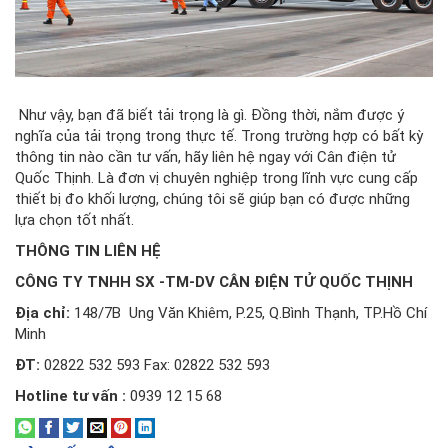
Như vậy, bạn đã biết tải trọng là gì. Đồng thời, nắm được ý
nghĩa của tải trọng trong thực tế. Trong trường hợp có bất kỳ
thông tin nào cần tư vấn, hãy liên hệ ngay với Cân điện tử
Quốc Thịnh. Là đơn vị chuyên nghiệp trong lĩnh vực cung cấp
thiết bị đo khối lượng, chúng tôi sẽ giúp bạn có được những
lựa chọn tốt nhất.
THÔNG TIN LIÊN HỆ
CÔNG TY TNHH SX -TM-DV CÂN ĐIỆN TỬ QUỐC THỊNH
Địa chỉ:
148/7B Ung Văn Khiêm, P.25, Q.Bình Thạnh, TP.Hồ Chí
Minh
ĐT:
02822 532 593 Fax: 02822 532 593
Hotline tư vấn :
0939 12 15 68