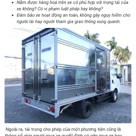
Nắm được hàng hoá trên xe có phù hợp với trọng tải của
xe không? Có vi phạm luật pháp hay không?
Đảm bảo xe hoạt động an toàn, không gây nguy hiểm cho
người lái hay người tham gia giao thông xung quanh.
Ngoài ra, tải trọng cho phép của một phương tiện cũng là
thông số giúp người mua xe quyết định có nên mua xe hay