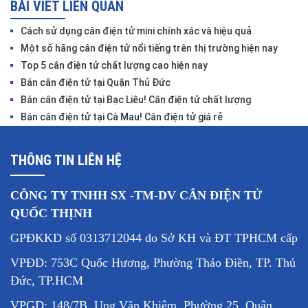
BÀI VIẾT LIÊN QUAN
Cách sử dụng cân điện tử mini chính xác và hiệu quả
Một số hãng cân điện tử nổi tiếng trên thị trường hiện nay
Top 5 cân điện tử chất lượng cao hiện nay
Bán cân điện tử tại Quận Thủ Đức
Bán cân điện tử tại Bạc Liêu! Cân điện tử chất lượng
Bán cân điện tử tại Cà Mau! Cân điện tử giá rẻ
THÔNG TIN LIÊN HỆ
CÔNG TY TNHH SX -TM-DV CÂN ĐIỆN TỬ
QUỐC THỊNH
GPĐKKD số 0313712044 do Sở KH và ĐT TPHCM cấp
VPĐD: 753C Quốc Hương, Phường Thảo Điền, TP. Thủ
Đức, TP.HCM
VPGD: 148/7B Ung Văn Khiêm, Phường 25, Quận