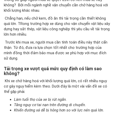
không? Bởi mỗi ngành nghề vận chuyển cần chở hàng hoá với
khối lượng khác nhau.
Chẳng hạn, nếu chở kem, đồ ăn thì tải trọng cần thiết không
quá lớn. TRong trường hợp xe dùng cho vận chuyển vật liệu xây
dựng hay sắt thép, vật liệu công nghiệp thì yêu cầu về tải trọng
lớn hơn nhiều.
Trước khi mua xe, người mua cần tính toán điều này thật cẩn
thận. Từ đó, đưa ra lựa chọn tốt nhất cho trường hợp của
mình đồng thời đảm bảo mua được xe phù hợp với mục đích
sử dụng.
Tải trọng xe vượt quá mức quy định có làm sao
không?
Khi xe chở hàng hoá với khối lượng quá lớn, có rất nhiều nguy
cơ gây nguy hiểm kèm theo. Dưới đây là một vài vấn đề xe có
thể gặp phải.
Làm tuổi thọ của xe bị rút ngắn.
Tăng nguy cơ tai nạn trên đường di chuyển.
Khiến đường xá dễ bị hỏng hơn so với lực nén quá lớn.