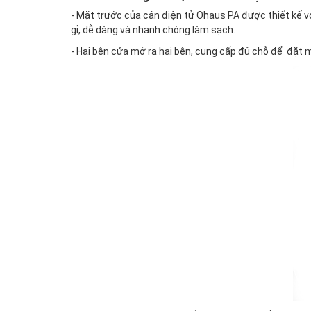
- Mặt trước của cân điện tử Ohaus PA được thiết kế vớ
gỉ, dễ dàng và nhanh chóng làm sạch.
- Hai bên cửa mở ra hai bên, cung cấp đủ chỗ để đặt 