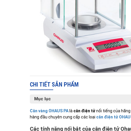
CHI TIẾT SẢN PHẨM
Mục lục
Cân vàng OHAUS PA
là
cân điện tử
nổi tiếng của hãng
hàng đầu chuyên cung cấp các loại
cân điện tử OHAU
Các tính năng nổi bật của cân điện tử Oha