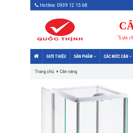
Hotline: 0939 12 15 68
CÂ
"Lựa ch
GIỚI THIỆU
SẢN PHẨM
CÁC MỨC CÂN
Trang chủ
Cân vàng