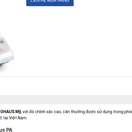
OHAUS Mỹ
, với độ chính xác cao, cân thường được sử dụng trong ph
S
tại Việt Nam.
us PA