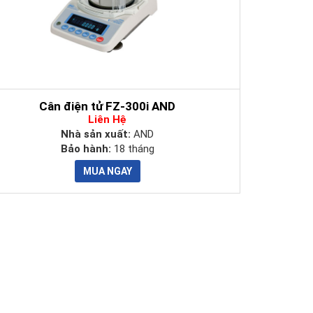
Cân điện tử FZ-300i AND
Liên Hệ
Nhà sản xuất:
AND
Bảo hành:
18 tháng