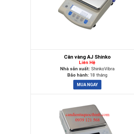
Cân vàng AJ Shinko
Liên Hệ
Nhà sản xuất:
ShinkoVibra
Bảo hành:
18 tháng