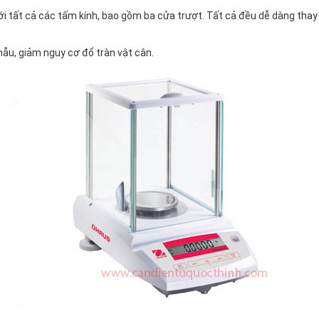
i tất cả các tấm kính, bao gồm ba cửa trượt. Tất cả đều dễ dàng thay
mẫu, giảm nguy cơ đổ tràn vật cân.