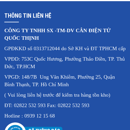
THÔNG TIN LIÊN HỆ
CÔNG TY TNHH SX -TM-DV CÂN ĐIỆN TỬ
QUỐC THỊNH
GPĐKKD số 0313712044 do Sở KH và ĐT TPHCM cấp
VPĐD: 753C Quốc Hương, Phường Thảo Điền, TP. Thủ
Đức, TP.HCM
VPGD: 148/7B Ung Văn Khiêm, Phường 25, Quận
Bình Thạnh, TP. Hồ Chí Minh
( Vui lòng liên hệ trước để kiểm tra hàng tồn kho)
ĐT: 02822 532 593 Fax: 02822 532 593
Hotline : 0939 12 15 68