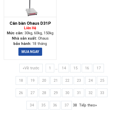
Cân bàn Ohaus D31P
Liên Hệ
Mức cân:
30kg, 60kg, 150kg
Nhà sản xuất:
Ohaus
bảo hành:
18 tháng
«Về trước
1
...
14
15
16
17
18
19
20
21
22
23
24
25
26
27
28
29
30
31
32
33
34
35
36
37
38
Tiếp theo»