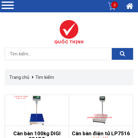
0
Tìm kiếm
Trang chủ
Cân bàn 100kg DIGI
Cân bàn điện tử LP7516