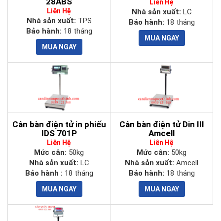
28ABS
Liên Hệ
Liên Hệ
Nhà sản xuất:
LC
Nhà sản xuất:
TPS
Bảo hành:
18 tháng
Bảo hành:
18 tháng
Cân bàn điện tử in phiếu
Cân bàn điện tử Din III
IDS 701P
Amcell
Liên Hệ
Liên Hệ
Mức cân:
50kg
Mức cân:
50kg
Nhà sản xuất:
LC
Nhà sản xuất:
Amcell
Bảo hành :
18 tháng
Bảo hành:
18 tháng