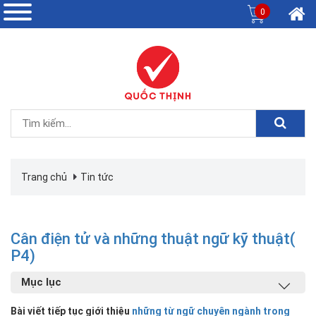
0
Trang chủ
Tin tức
Cân điện tử và những thuật ngữ kỹ thuật(
P4)
Mục lục
Bài viết tiếp tục giới thiệu
những từ ngữ chuyên ngành trong