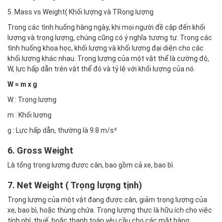
5. Mass vs Weight( Khối lượng và TRọng lượng
Trong các tình huống hàng ngày, khi mọi người đề cập đến khối
lượng và trọng lượng, chúng cũng có ý nghĩa tương tự. Trong các
tình huống khoa học, khối lượng và khối lượng đại diện cho các
khối lượng khác nhau. Trọng lượng của một vật thể là cường độ,
W, lực hấp dẫn trên vật thể đó và tỷ lệ với khối lượng của nó.
W = m x g
W : Trọng lượng
m : Khối lượng
g : Lực hấp dẫn, thường là 9.8 m/s²
6. Gross Weight
Là tổng trọng lượng được cân, bao gồm cả xe, bao bì.
7. Net Weight ( Trọng lượng tịnh)
Trọng lượng của một vật đang được cân, giảm trọng lượng của
xe, bao bì, hoặc thùng chứa. Trọng lượng thực là hữu ích cho việc
tính phí, thuế, hoặc thanh toán yêu cầu cho các mặt hàng.