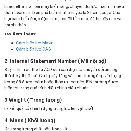
Loadcell là một loại máy biến năng, chuyển đổi lực thành tín hiệu
điện. Loại cảm biến phổ biến nhất chủ yếu là Strain gauge. Các
loại cảm biến được đặc trưng bởi độ bền cao, độ tin cậy cao và
chi phí thấp.
>>> Xem thêm:
Cảm biến lực Mavin
Cảm biến lực CAS
2. Internal Statement Number ( Mã nội bộ)
Đây là tín hiệu thô từ ACD của cân điện tử chuyển đổi analog
thành kỹ thuật số. Giá trị này tăng và giảm tương ứng với trọng
lượng đã được thêm hoặc tháo ra khỏi nền. ISN thường được
hiển thị trong quá trình điều chỉnh hiệu chuẩn.
3.Weight ( Trọng lượng)
Là kết quả của hành động trọng lực lên vật chất.
4. Mass ( Khối lượng)
Đo lường lượng chất bên trong vật