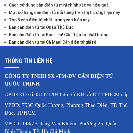
Cách sử dụng cân điện tử mini chính xác và hiệu quả
Một số hãng cân điện tử nổi tiếng trên thị trường hiện nay
Top 5 cân điện tử chất lượng cao hiện nay
Bán cân điện tử tại Quận Thủ Đức
Bán cân điện tử tại Bạc Liêu! Cân điện tử chất lượng
Bán cân điện tử tại Cà Mau! Cân điện tử giá rẻ
THÔNG TIN LIÊN HỆ
CÔNG TY TNHH SX -TM-DV CÂN ĐIỆN TỬ
QUỐC THỊNH
GPĐKKD số 0313712044 do Sở KH và ĐT TPHCM cấp
VPĐD: 753C Quốc Hương, Phường Thảo Điền, TP. Thủ
Đức, TP.HCM
VPGD: 148/7B Ung Văn Khiêm, Phường 25, Quận
Bình Thạnh, TP. Hồ Chí Minh